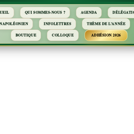
UEIL
QUI SOMMES-NOUS ?
AGENDA
DÉLÉGATI
 NAPOLÉONIEN
INFOLETTRES
THÈME DE L’ANNÉE
BOUTIQUE
COLLOQUE
ADHÉSION 2026
e : Diplomatie e