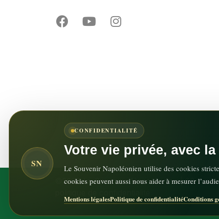
CONFIDENTIALITÉ
Votre vie privée, avec l
SN
Le Souvenir Napoléonien utilise des cookies strict
cookies peuvent aussi nous aider à mesurer l’audie
©2026 Le Souvenir Napoléonien | 82 rue de
politique de confidentialité
Mentions légales
Politique de confidentialité
Conditions g