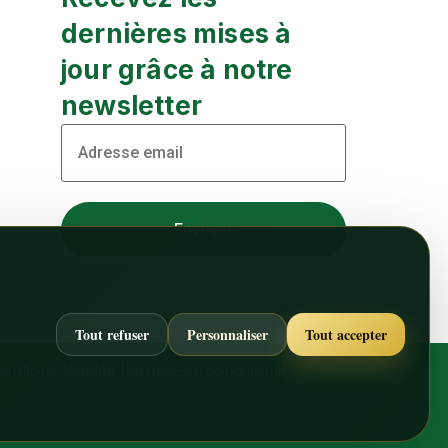
dernières mises à
jour grâce à notre
newsletter
Tout refuser
Personnaliser
Tout accepter
entions légales
|
termes-et-conditions
|