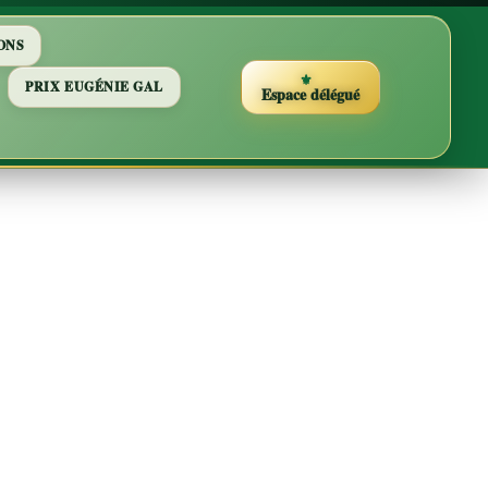
ONS
PRIX EUGÉNIE GAL
Espace délégué
t traités