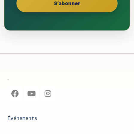
.
Événements