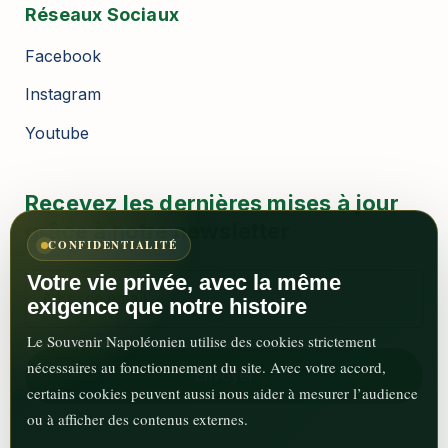
Réseaux Sociaux
Facebook
Instagram
Youtube
Recevez les dernières mises à jour
grâce à notre newsletter
CONFIDENTIALITÉ
Votre vie privée, avec la même
exigence que notre histoire
Le Souvenir Napoléonien utilise des cookies strictement
nécessaires au fonctionnement du site. Avec votre accord,
certains cookies peuvent aussi nous aider à mesurer l’audience
ou à afficher des contenus externes.