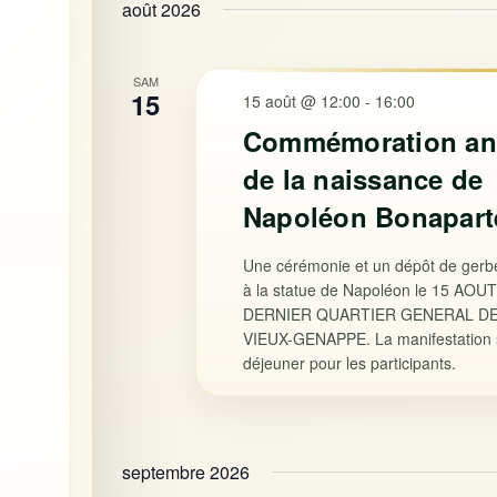
août 2026
SAM
15
15 août @ 12:00
-
16:00
Commémoration an
de la naissance de
Napoléon Bonapart
Une cérémonie et un dépôt de gerb
à la statue de Napoléon le 15 AOUT
DERNIER QUARTIER GENERAL D
VIEUX-GENAPPE. La manifestation s
déjeuner pour les participants.
septembre 2026