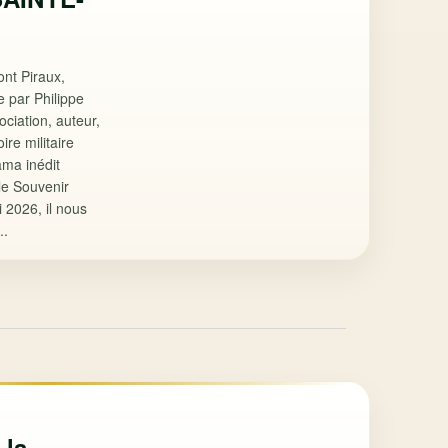
nt Piraux,
 par Philippe
ociation, auteur,
ire militaire
ama inédit
le Souvenir
 2026, il nous
..
 la