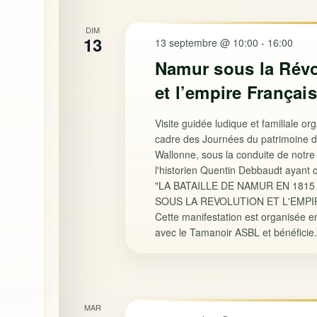
DIM
13
13 septembre @ 10:00
-
16:00
Namur sous la Révo
et l’empire Français
Visite guidée ludique et familiale or
cadre des Journées du patrimoine d
Wallonne, sous la conduite de notre
l'historien Quentin Debbaudt ayan
"LA BATAILLE DE NAMUR EN 181
SOUS LA REVOLUTION ET L'EMPI
Cette manifestation est organisée en
avec le Tamanoir ASBL et bénéficie.
MAR