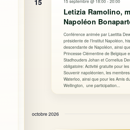
15
15 septembre @ 18:00
-
20:00
Letizia Ramolino, 
Napoléon Bonapart
Conférence animée par Laetitia Dewi
présidente de l'Institut Napoléon, hi
descendante de Napoléon, ainsi que
Princesse Clémentine de Belgique e
Stadhouders Johan et Cornelius Dewi
obligatoire: Activité gratuite pour l
Souvenir napoléonien, les membres
Waterloo, ainsi que pour les Amis 
Wellington, une participation...
octobre 2026