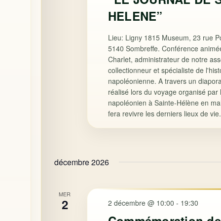
HELENE”
Lieu: Ligny 1815 Museum, 23 rue Po
5140 Sombreffe. Conférence animée
Charlet, administrateur de notre ass
collectionneur et spécialiste de l'histo
napoléonienne. A travers un diapor
réalisé lors du voyage organisé par 
napoléonien à Sainte-Hélène en mai
fera revivre les derniers lieux de vie.
décembre 2026
MER
2
2 décembre @ 10:00
-
19:30
Commémoration de