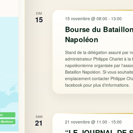
DIM
15
15 novembre @ 08:00
-
13:00
Bourse du Bataillo
Napoléon
Stand de la délégation assuré par n
administrateur Philippe Charlet à la
napoléonienne organisée par l'assoc
Bataillon Napoléon. Si vous souhait
emplacement contacter Philippe Cha
facebook pour plus d'informations.
ge)
SAM
21
21 novembre @ 11:00
-
15:00
s Maritimes
“LE JOURNAL DE S