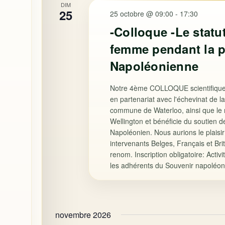
DIM
25
25 octobre @ 09:00
-
17:30
-Colloque -Le statut
femme pendant la p
Napoléonienne
Notre 4ème COLLOQUE scientifique
en partenariat avec l'échevinat de la
commune de Waterloo, ainsi que le
Wellington et bénéficie du soutien d
Napoléonien. Nous aurions le plaisir
intervenants Belges, Français et Br
renom. Inscription obligatoire: Activi
les adhérents du Souvenir napoléonie
novembre 2026