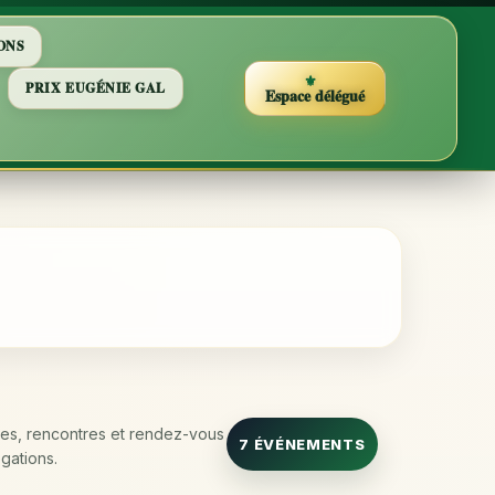
ONS
PRIX EUGÉNIE GAL
Espace délégué
tes, rencontres et rendez-vous
7 ÉVÉNEMENTS
gations.