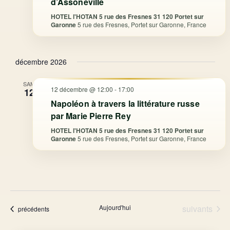
d’Assoneville
HOTEL l'HOTAN 5 rue des Fresnes 31 120 Portet sur
Garonne
5 rue des Fresnes, Portet sur Garonne, France
décembre 2026
SAM
12 décembre @ 12:00
-
17:00
12
Napoléon à travers la littérature russe
par Marie Pierre Rey
HOTEL l'HOTAN 5 rue des Fresnes 31 120 Portet sur
Garonne
5 rue des Fresnes, Portet sur Garonne, France
Évènements
Aujourd'hui
suivants
Évènements
précédents