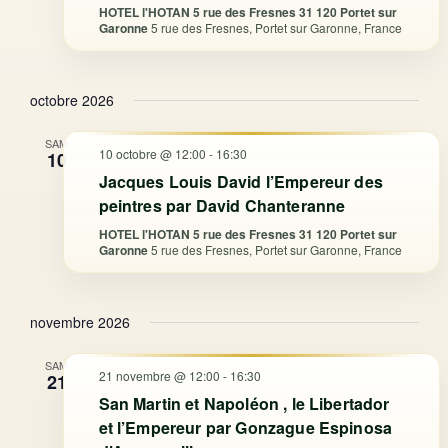
HOTEL l'HOTAN 5 rue des Fresnes 31 120 Portet sur
Garonne
5 rue des Fresnes, Portet sur Garonne, France
octobre 2026
SAM
10 octobre @ 12:00
-
16:30
10
Jacques Louis David l’Empereur des
peintres par David Chanteranne
HOTEL l'HOTAN 5 rue des Fresnes 31 120 Portet sur
Garonne
5 rue des Fresnes, Portet sur Garonne, France
novembre 2026
SAM
21 novembre @ 12:00
-
16:30
21
San Martin et Napoléon , le Libertador
et l’Empereur par Gonzague Espinosa