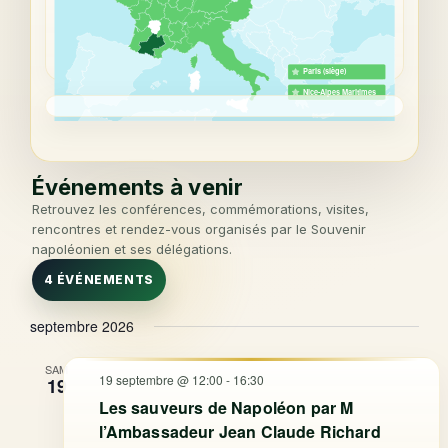
Paris (siège)
Nice-Alpes Maritimes
Événements à venir
Retrouvez les conférences, commémorations, visites,
rencontres et rendez-vous organisés par le Souvenir
napoléonien et ses délégations.
4 ÉVÉNEMENTS
septembre 2026
SAM
19 septembre @ 12:00
-
16:30
19
Les sauveurs de Napoléon par M
l’Ambassadeur Jean Claude Richard