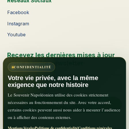
Réseaux Sociaux
Facebook
Instagram
Youtube
Recevez les dernières mises à jour
grâce à notre newsletter
CONFIDENTIALITÉ
Votre vie privée, avec la même
exigence que notre histoire
Le Souvenir Napoléonien utilise des cookies strictement
nécessaires au fonctionnement du site. Avec votre accord,
certains cookies peuvent aussi nous aider à mesurer l’audience
ou à afficher des contenus externes.
Mentions légales
Politique de confidentialité
Conditions générales