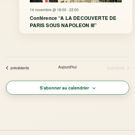
14 novembre @ 18:00
-
22:00
Conférence “A LA DECOUVERTE DE
PARIS SOUS NAPOLEON III”
Évènements
Aujourd'hui
suivants
Évènements
précédents
S’abonner au calendrier