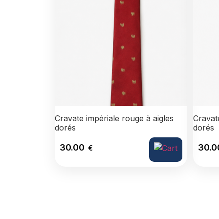
Cravate impériale rouge à aigles
Cravate
dorés
dorés
30.00
30.
€