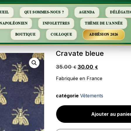
UEIL
QUI SOMMES-NOUS ?
AGENDA
DÉLÉGATI
 NAPOLÉONIEN
INFOLETTRES
THÈME DE L’ANNÉE
BOUTIQUE
COLLOQUE
ADHÉSION 2026
Cravate bleue
35.00
30.00
€
€
Fabriquée en France
catégorie
Vêtements
Ajouter au panie