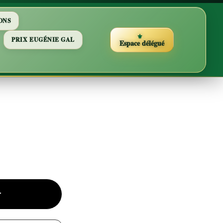
ONS
PRIX EUGÉNIE GAL
Espace délégué
r