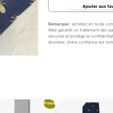
Ajouter aux fa
Remarque :
 achetez en toute conf
Web garantit un traitement des p
sécurisé et protège la confidentiali
données. Votre confiance est notr
Promo !