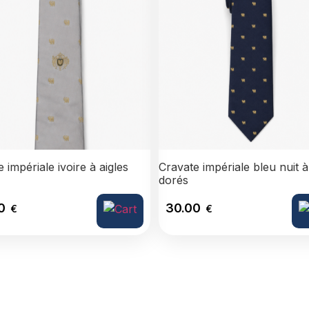
 impériale ivoire à aigles
Cravate impériale bleu nuit à
dorés
00
30.00
€
€