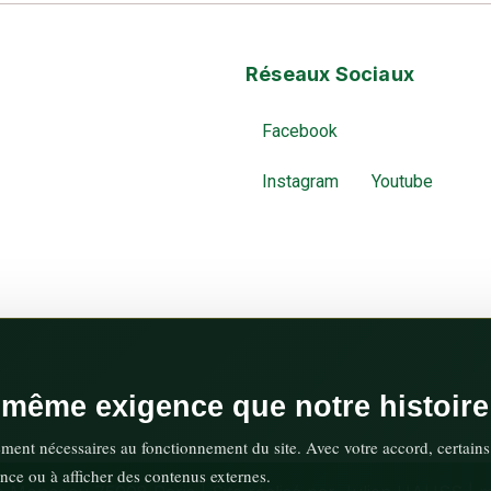
Réseaux Sociaux
Facebook
Instagram
Youtube
a même exigence que notre histoire
ement nécessaires au fonctionnement du site. Avec votre accord, certains
nce ou à afficher des contenus externes.