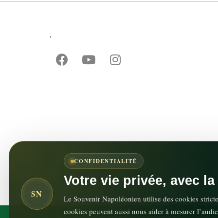
.
CONFIDENTIALITÉ
Votre vie privée, avec l
SN
Le Souvenir Napoléonien utilise des cookies strict
cookies peuvent aussi nous aider à mesurer l’audie