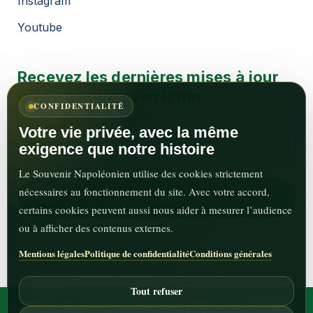
Instagram
Youtube
Recevez les dernières mises à jour
grâce à notre newsletter
CONFIDENTIALITÉ
Votre vie privée, avec la même
exigence que notre histoire
Le Souvenir Napoléonien utilise des cookies strictement
nécessaires au fonctionnement du site. Avec votre accord,
certains cookies peuvent aussi nous aider à mesurer l’audience
ou à afficher des contenus externes.
Mentions légales
Politique de confidentialité
Conditions générales
Tout refuser
©2026 Le Souvenir Napoléonien | 82 rue de Monceau