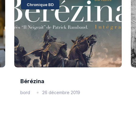
Chronique BD
Bérézina
bord
26 décembre 2019