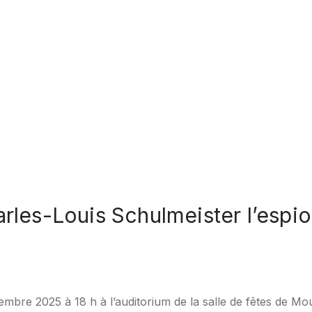
l’Empereur
les-Louis Schulmeister l’espi
mbre 2025 à 18 h à l’auditorium de la salle de fêtes de Mou