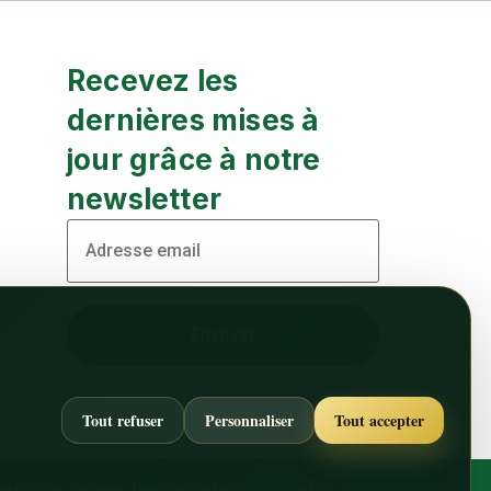
Recevez les
dernières mises à
jour grâce à notre
newsletter
Tout refuser
Personnaliser
Tout accepter
entions légales
|
termes-et-conditions
|