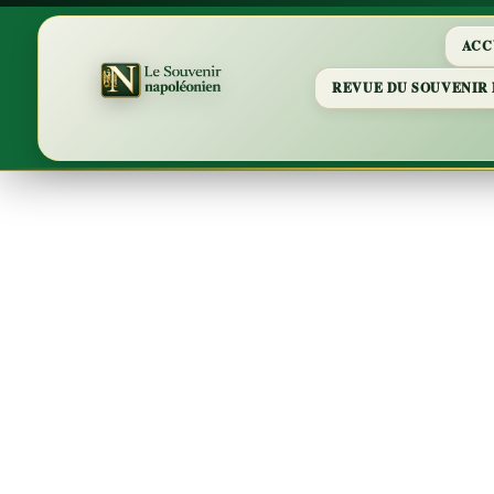
ACC
REVUE DU SOUVENIR
Confé
Schu