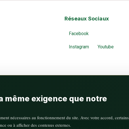
Réseaux Sociaux
Facebook
Instagram
Youtube
 la même exigence que notre
ement nécessaires au fonctionnement du site. Avec votre accord, certains
nce ou à afficher des contenus externes.
 Monceau 75008 Paris | Site réalisé par Julien HAUSS |
m