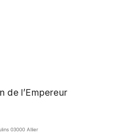
on de l’Empereur
lins 03000 Allier