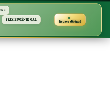
ONS
PRIX EUGÉNIE GAL
Espace délégué
-Louis
on de