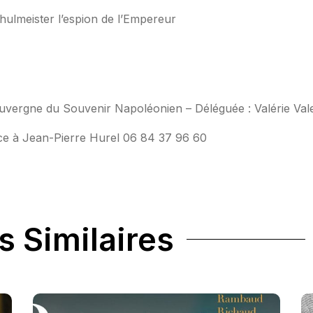
ulmeister l’espion de l’Empereur
Auvergne du Souvenir Napoléonien – Déléguée : Valérie Val
ce à Jean-Pierre Hurel 06 84 37 96 60
s Similaires