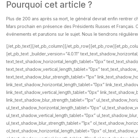
Pourquoi cet article ?
Plus de 200 ans après sa mort, le général devrait enfin rentrer ch
Mars prochain en présence des Présidents Russes et Français. Cet 
événements et parutions sur le sujet. Nous le tiendrons réguliè
[/et_pb_text][/et_pb_column][/et_pb_row][et_pb_row][et_pb_co
[et_pb_text _builder_version=”4.0.11″ text_text_shadow_horizon
text_text_shadow_horizontal_length_tablet=”0px” text_text_sha
text_text_shadow_vertical_length_tablet=”0px” text_text_shado
text_text_shadow_blur_strength_tablet=”1px” link_text_shadow_h
link_text_shadow_horizontal_length_tablet=”0px” link_text_shad
link_text_shadow_vertical_length_tablet=”0px” link_text_shadow
link_text_shadow_blur_strength_tablet=”1px” ul_text_shadow_ho
ul_text_shadow_horizontal_length_tablet=”0px” ul_text_shadow_
ul_text_shadow_vertical_length_tablet=”0px” ul_text_shadow_bl
ul_text_shadow_blur_strength_tablet=”1px” ol_text_shadow_hori
ol_text_shadow_horizontal_length_tablet=”0px” ol_text_shadow_