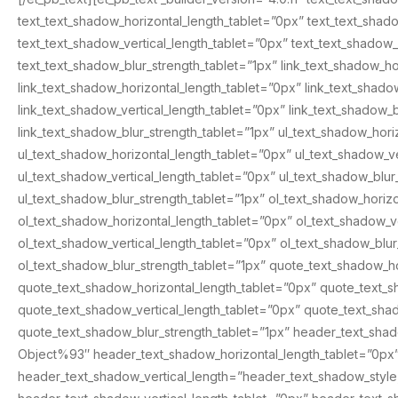
text_text_shadow_horizontal_length_tablet=”0px” text_text_sha
text_text_shadow_vertical_length_tablet=”0px” text_text_shado
text_text_shadow_blur_strength_tablet=”1px” link_text_shadow_h
link_text_shadow_horizontal_length_tablet=”0px” link_text_shad
link_text_shadow_vertical_length_tablet=”0px” link_text_shadow
link_text_shadow_blur_strength_tablet=”1px” ul_text_shadow_ho
ul_text_shadow_horizontal_length_tablet=”0px” ul_text_shadow_
ul_text_shadow_vertical_length_tablet=”0px” ul_text_shadow_bl
ul_text_shadow_blur_strength_tablet=”1px” ol_text_shadow_hori
ol_text_shadow_horizontal_length_tablet=”0px” ol_text_shadow_
ol_text_shadow_vertical_length_tablet=”0px” ol_text_shadow_bl
ol_text_shadow_blur_strength_tablet=”1px” quote_text_shadow_
quote_text_shadow_horizontal_length_tablet=”0px” quote_text_
quote_text_shadow_vertical_length_tablet=”0px” quote_text_sh
quote_text_shadow_blur_strength_tablet=”1px” header_text_sha
Object%93″ header_text_shadow_horizontal_length_tablet=”0px
header_text_shadow_vertical_length=”header_text_shadow_styl