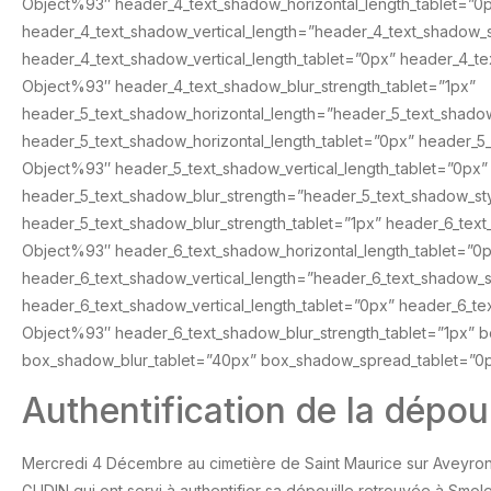
Object%93″ header_4_text_shadow_horizontal_length_tablet=”0
header_4_text_shadow_vertical_length=”header_4_text_shadow_
header_4_text_shadow_vertical_length_tablet=”0px” header_4_t
Object%93″ header_4_text_shadow_blur_strength_tablet=”1px”
header_5_text_shadow_horizontal_length=”header_5_text_shado
header_5_text_shadow_horizontal_length_tablet=”0px” header_5
Object%93″ header_5_text_shadow_vertical_length_tablet=”0px”
header_5_text_shadow_blur_strength=”header_5_text_shadow_s
header_5_text_shadow_blur_strength_tablet=”1px” header_6_tex
Object%93″ header_6_text_shadow_horizontal_length_tablet=”0
header_6_text_shadow_vertical_length=”header_6_text_shadow_
header_6_text_shadow_vertical_length_tablet=”0px” header_6_t
Object%93″ header_6_text_shadow_blur_strength_tablet=”1px” b
box_shadow_blur_tablet=”40px” box_shadow_spread_tablet=”0p
Authentification de la dépou
Mercredi 4 Décembre au cimetière de Saint Maurice sur Aveyron
GUDIN qui ont servi à authentifier sa dépouille retrouvée à Smol