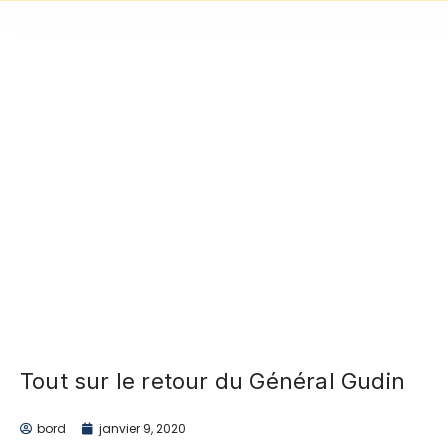
Tout sur le
retour du
Général Gudin
Tout sur le retour du Général Gudin
bord
janvier 9, 2020