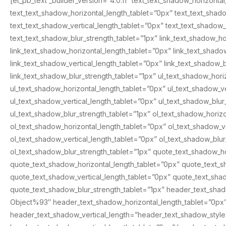
[et_pb_text _builder_version=”4.0.11″ text_text_shadow_horizon
text_text_shadow_horizontal_length_tablet=”0px” text_text_sha
text_text_shadow_vertical_length_tablet=”0px” text_text_shado
text_text_shadow_blur_strength_tablet=”1px” link_text_shadow_h
link_text_shadow_horizontal_length_tablet=”0px” link_text_shad
link_text_shadow_vertical_length_tablet=”0px” link_text_shadow
link_text_shadow_blur_strength_tablet=”1px” ul_text_shadow_ho
ul_text_shadow_horizontal_length_tablet=”0px” ul_text_shadow_
ul_text_shadow_vertical_length_tablet=”0px” ul_text_shadow_bl
ul_text_shadow_blur_strength_tablet=”1px” ol_text_shadow_hori
ol_text_shadow_horizontal_length_tablet=”0px” ol_text_shadow_
ol_text_shadow_vertical_length_tablet=”0px” ol_text_shadow_bl
ol_text_shadow_blur_strength_tablet=”1px” quote_text_shadow_
quote_text_shadow_horizontal_length_tablet=”0px” quote_text_
quote_text_shadow_vertical_length_tablet=”0px” quote_text_sh
quote_text_shadow_blur_strength_tablet=”1px” header_text_sha
Object%93″ header_text_shadow_horizontal_length_tablet=”0px
header_text_shadow_vertical_length=”header_text_shadow_styl