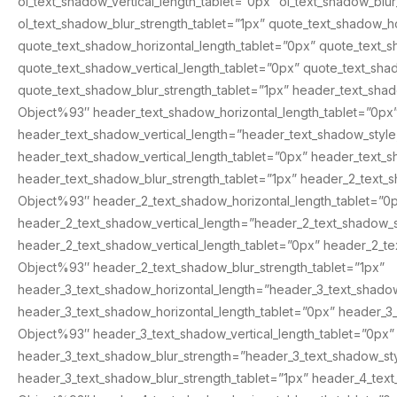
ol_text_shadow_vertical_length_tablet=”0px” ol_text_shadow_bl
ol_text_shadow_blur_strength_tablet=”1px” quote_text_shadow_
quote_text_shadow_horizontal_length_tablet=”0px” quote_text_
quote_text_shadow_vertical_length_tablet=”0px” quote_text_sh
quote_text_shadow_blur_strength_tablet=”1px” header_text_sha
Object%93″ header_text_shadow_horizontal_length_tablet=”0px
header_text_shadow_vertical_length=”header_text_shadow_styl
header_text_shadow_vertical_length_tablet=”0px” header_text
header_text_shadow_blur_strength_tablet=”1px” header_2_text_
Object%93″ header_2_text_shadow_horizontal_length_tablet=”0
header_2_text_shadow_vertical_length=”header_2_text_shadow_
header_2_text_shadow_vertical_length_tablet=”0px” header_2_t
Object%93″ header_2_text_shadow_blur_strength_tablet=”1px”
header_3_text_shadow_horizontal_length=”header_3_text_shado
header_3_text_shadow_horizontal_length_tablet=”0px” header_3
Object%93″ header_3_text_shadow_vertical_length_tablet=”0px”
header_3_text_shadow_blur_strength=”header_3_text_shadow_s
header_3_text_shadow_blur_strength_tablet=”1px” header_4_tex