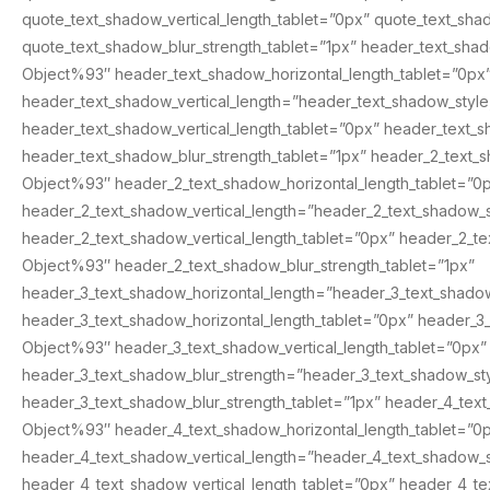
quote_text_shadow_vertical_length_tablet=”0px” quote_text_sh
quote_text_shadow_blur_strength_tablet=”1px” header_text_sha
Object%93″ header_text_shadow_horizontal_length_tablet=”0px
header_text_shadow_vertical_length=”header_text_shadow_styl
header_text_shadow_vertical_length_tablet=”0px” header_text
header_text_shadow_blur_strength_tablet=”1px” header_2_text_
Object%93″ header_2_text_shadow_horizontal_length_tablet=”0
header_2_text_shadow_vertical_length=”header_2_text_shadow_
header_2_text_shadow_vertical_length_tablet=”0px” header_2_t
Object%93″ header_2_text_shadow_blur_strength_tablet=”1px”
header_3_text_shadow_horizontal_length=”header_3_text_shado
header_3_text_shadow_horizontal_length_tablet=”0px” header_3
Object%93″ header_3_text_shadow_vertical_length_tablet=”0px”
header_3_text_shadow_blur_strength=”header_3_text_shadow_s
header_3_text_shadow_blur_strength_tablet=”1px” header_4_tex
Object%93″ header_4_text_shadow_horizontal_length_tablet=”0
header_4_text_shadow_vertical_length=”header_4_text_shadow_
header_4_text_shadow_vertical_length_tablet=”0px” header_4_t