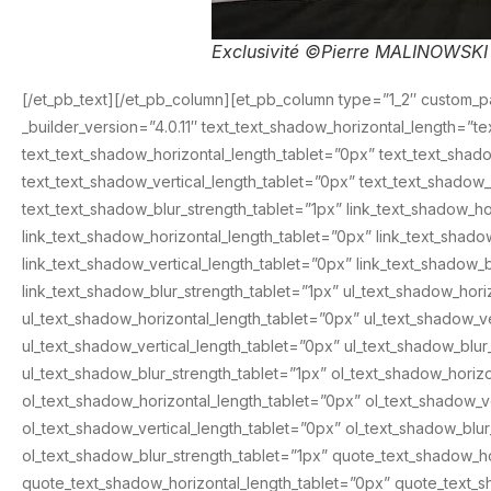
Exclusivité ©Pierre MALINOWSKI 
[/et_pb_text][/et_pb_column][et_pb_column type=”1_2″ custom_p
_builder_version=”4.0.11″ text_text_shadow_horizontal_length=”
text_text_shadow_horizontal_length_tablet=”0px” text_text_sha
text_text_shadow_vertical_length_tablet=”0px” text_text_shado
text_text_shadow_blur_strength_tablet=”1px” link_text_shadow_h
link_text_shadow_horizontal_length_tablet=”0px” link_text_shad
link_text_shadow_vertical_length_tablet=”0px” link_text_shadow
link_text_shadow_blur_strength_tablet=”1px” ul_text_shadow_ho
ul_text_shadow_horizontal_length_tablet=”0px” ul_text_shadow_
ul_text_shadow_vertical_length_tablet=”0px” ul_text_shadow_bl
ul_text_shadow_blur_strength_tablet=”1px” ol_text_shadow_hori
ol_text_shadow_horizontal_length_tablet=”0px” ol_text_shadow_
ol_text_shadow_vertical_length_tablet=”0px” ol_text_shadow_bl
ol_text_shadow_blur_strength_tablet=”1px” quote_text_shadow_
quote_text_shadow_horizontal_length_tablet=”0px” quote_text_