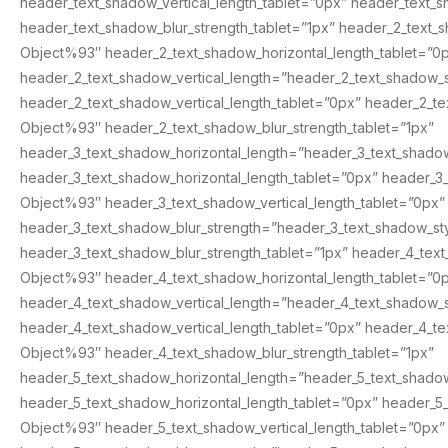
header_text_shadow_vertical_length_tablet=”0px” header_text
header_text_shadow_blur_strength_tablet=”1px” header_2_text_
Object%93″ header_2_text_shadow_horizontal_length_tablet=”0
header_2_text_shadow_vertical_length=”header_2_text_shadow_
header_2_text_shadow_vertical_length_tablet=”0px” header_2_t
Object%93″ header_2_text_shadow_blur_strength_tablet=”1px”
header_3_text_shadow_horizontal_length=”header_3_text_shado
header_3_text_shadow_horizontal_length_tablet=”0px” header_3
Object%93″ header_3_text_shadow_vertical_length_tablet=”0px”
header_3_text_shadow_blur_strength=”header_3_text_shadow_s
header_3_text_shadow_blur_strength_tablet=”1px” header_4_tex
Object%93″ header_4_text_shadow_horizontal_length_tablet=”0
header_4_text_shadow_vertical_length=”header_4_text_shadow_
header_4_text_shadow_vertical_length_tablet=”0px” header_4_t
Object%93″ header_4_text_shadow_blur_strength_tablet=”1px”
header_5_text_shadow_horizontal_length=”header_5_text_shado
header_5_text_shadow_horizontal_length_tablet=”0px” header_5
Object%93″ header_5_text_shadow_vertical_length_tablet=”0px”