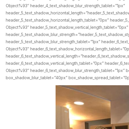
Object%93″ header_4_text_shadow_blur_strength_tablet=”1px”
header_5_text_shadow_horizontal_length=”header_5_text_shado
header_5_text_shadow_horizontal_length_tablet=”0px” header_5
Object%93″ header_5_text_shadow_vertical_length_tablet=”0px”
header_5_text_shadow_blur_strength=”header_5_text_shadow_s
header_5_text_shadow_blur_strength_tablet=”1px” header_6_tex
Object%93″ header_6_text_shadow_horizontal_length_tablet=”0
header_6_text_shadow_vertical_length=”header_6_text_shadow_
header_6_text_shadow_vertical_length_tablet=”0px” header_6_t
Object%93″ header_6_text_shadow_blur_strength_tablet=”1px” b
box_shadow_blur_tablet=”40px” box_shadow_spread_tablet=”0p