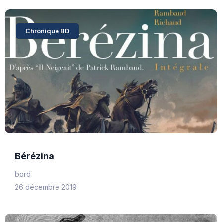
Chronique BD
Bérézina
bord
26 décembre 2019