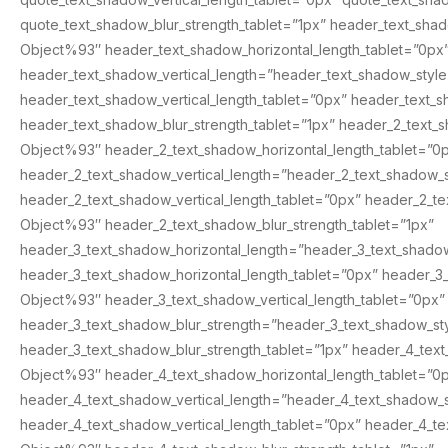
quote_text_shadow_blur_strength_tablet=”1px” header_text_sha
Object%93″ header_text_shadow_horizontal_length_tablet=”0px
header_text_shadow_vertical_length=”header_text_shadow_styl
header_text_shadow_vertical_length_tablet=”0px” header_text
header_text_shadow_blur_strength_tablet=”1px” header_2_text_
Object%93″ header_2_text_shadow_horizontal_length_tablet=”0
header_2_text_shadow_vertical_length=”header_2_text_shadow_
header_2_text_shadow_vertical_length_tablet=”0px” header_2_t
Object%93″ header_2_text_shadow_blur_strength_tablet=”1px”
header_3_text_shadow_horizontal_length=”header_3_text_shado
header_3_text_shadow_horizontal_length_tablet=”0px” header_3
Object%93″ header_3_text_shadow_vertical_length_tablet=”0px”
header_3_text_shadow_blur_strength=”header_3_text_shadow_s
header_3_text_shadow_blur_strength_tablet=”1px” header_4_tex
Object%93″ header_4_text_shadow_horizontal_length_tablet=”0
header_4_text_shadow_vertical_length=”header_4_text_shadow_
header_4_text_shadow_vertical_length_tablet=”0px” header_4_t