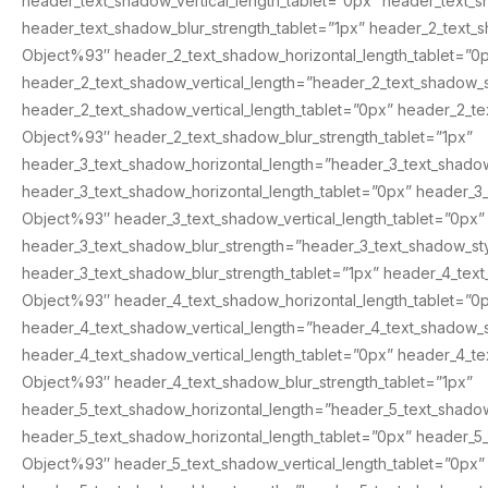
header_text_shadow_vertical_length_tablet=”0px” header_text
header_text_shadow_blur_strength_tablet=”1px” header_2_text_
Object%93″ header_2_text_shadow_horizontal_length_tablet=”0
header_2_text_shadow_vertical_length=”header_2_text_shadow_
header_2_text_shadow_vertical_length_tablet=”0px” header_2_t
Object%93″ header_2_text_shadow_blur_strength_tablet=”1px”
header_3_text_shadow_horizontal_length=”header_3_text_shado
header_3_text_shadow_horizontal_length_tablet=”0px” header_3
Object%93″ header_3_text_shadow_vertical_length_tablet=”0px”
header_3_text_shadow_blur_strength=”header_3_text_shadow_s
header_3_text_shadow_blur_strength_tablet=”1px” header_4_tex
Object%93″ header_4_text_shadow_horizontal_length_tablet=”0
header_4_text_shadow_vertical_length=”header_4_text_shadow_
header_4_text_shadow_vertical_length_tablet=”0px” header_4_t
Object%93″ header_4_text_shadow_blur_strength_tablet=”1px”
header_5_text_shadow_horizontal_length=”header_5_text_shado
header_5_text_shadow_horizontal_length_tablet=”0px” header_5
Object%93″ header_5_text_shadow_vertical_length_tablet=”0px”