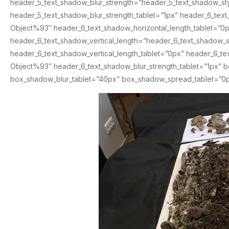
header_5_text_shadow_blur_strength=”header_5_text_shadow_s
header_5_text_shadow_blur_strength_tablet=”1px” header_6_tex
Object%93″ header_6_text_shadow_horizontal_length_tablet=”0
header_6_text_shadow_vertical_length=”header_6_text_shadow_
header_6_text_shadow_vertical_length_tablet=”0px” header_6_t
Object%93″ header_6_text_shadow_blur_strength_tablet=”1px” b
box_shadow_blur_tablet=”40px” box_shadow_spread_tablet=”0p