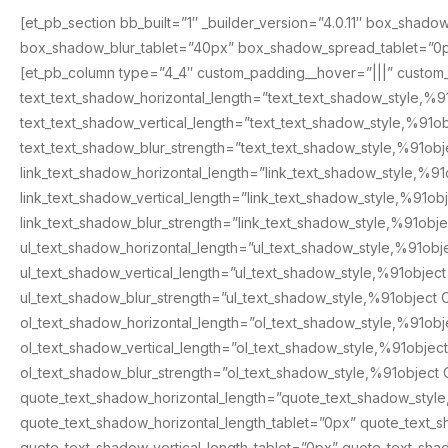
[et_pb_section bb_built=”1″ _builder_version=”4.0.11″ box_shado
box_shadow_blur_tablet=”40px” box_shadow_spread_tablet=”0px”
[et_pb_column type=”4_4″ custom_padding__hover=”|||” custom_pa
text_text_shadow_horizontal_length=”text_text_shadow_style,%9
text_text_shadow_vertical_length=”text_text_shadow_style,%91ob
text_text_shadow_blur_strength=”text_text_shadow_style,%91obj
link_text_shadow_horizontal_length=”link_text_shadow_style,%91
link_text_shadow_vertical_length=”link_text_shadow_style,%91ob
link_text_shadow_blur_strength=”link_text_shadow_style,%91obje
ul_text_shadow_horizontal_length=”ul_text_shadow_style,%91obj
ul_text_shadow_vertical_length=”ul_text_shadow_style,%91object
ul_text_shadow_blur_strength=”ul_text_shadow_style,%91object 
ol_text_shadow_horizontal_length=”ol_text_shadow_style,%91obj
ol_text_shadow_vertical_length=”ol_text_shadow_style,%91objec
ol_text_shadow_blur_strength=”ol_text_shadow_style,%91object 
quote_text_shadow_horizontal_length=”quote_text_shadow_styl
quote_text_shadow_horizontal_length_tablet=”0px” quote_text_
quote_text_shadow_vertical_length_tablet=”0px” quote_text_sh