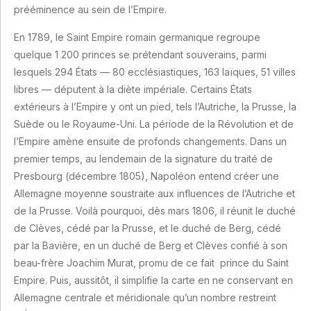
prééminence au sein de l’Empire.
En 1789, le Saint Empire romain germanique regroupe
quelque 1 200 princes se prétendant souverains, parmi
lesquels 294 États — 80 ecclésiastiques, 163 laïques, 51 villes
libres — députent à la diète impériale. Certains États
extérieurs à l’Empire y ont un pied, tels l’Autriche, la Prusse, la
Suède ou le Royaume-Uni. La période de la Révolution et de
l’Empire amène ensuite de profonds changements. Dans un
premier temps, au lendemain de la signature du traité de
Presbourg (décembre 1805), Napoléon entend créer une
Allemagne moyenne soustraite aux influences de l’Autriche et
de la Prusse. Voilà pourquoi, dès mars 1806, il réunit le duché
de Clèves, cédé par la Prusse, et le duché de Berg, cédé
par la Bavière, en un duché de Berg et Clèves confié à son
beau-frère Joachim Murat, promu de ce fait
prince du Saint
Empire. Puis, aussitôt, il simplifie la carte en ne conservant en
Allemagne centrale et méridionale qu’un nombre restreint