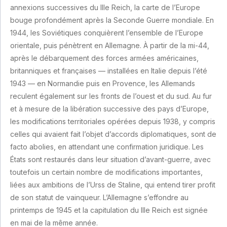
annexions successives du IIIe Reich, la carte de l’Europe
bouge profondément après la Seconde Guerre mondiale. En
1944, les Soviétiques conquièrent l’ensemble de l’Europe
orientale, puis pénètrent en Allemagne. À partir de la mi-44,
après le débarquement des forces armées américaines,
britanniques et françaises — installées en Italie depuis l’été
1943 — en Normandie puis en Provence, les Allemands
reculent également sur les fronts de l’ouest et du sud. Au fur
et à mesure de la libération successive des pays d’Europe,
les modifications territoriales opérées depuis 1938, y compris
celles qui avaient fait l’objet d’accords diplomatiques, sont de
facto abolies, en attendant une confirmation juridique. Les
États sont restaurés dans leur situation d’avant-guerre, avec
toutefois un certain nombre de modifications importantes,
liées aux ambitions de l’Urss de Staline, qui entend tirer profit
de son statut de vainqueur. L’Allemagne s’effondre au
printemps de 1945 et la capitulation du IIIe Reich est signée
en mai de la même année.