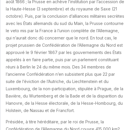
août 1866 ; la Prusse en achève l’institution par l’accession de
la Haute-Hesse (3 septembre) et du royaume de Saxe (21
octobre). Puis, par la conclusion d’alliances militaires secrètes
avec les États allemands du sud du Main, la Prusse contourne
le veto mis par la France à l’union complète de l’Allemagne,
qui n’aurait donc dû concerner que le nord. En tout cas, le
projet prussien de Confédération de l’Allemagne du Nord est
approuvé le 9 février 1867 par les gouvernements des États
appelés à en faire partie, puis par un parlement constituant
réuni à Berlin le 24 du même mois. Des 34 membres de
l’ancienne Confédération n’en subsistent plus que 22 par
suite de l’éviction de l’Autriche, du Liechtenstein et du
Luxembourg, de la non-participation, stipulée à Prague, de la
Bavière, du Wurtemberg et de la Bade et de la disparition du
Hanovre, de la Hesse électorale, de la Hesse-Hombourg, du
Holstein, de Nassau et de Francfort.
Présidée, à titre héréditaire, par le roi de Prusse, la
Confédération de l’Allemagne du Nord couvre 415 000 km2