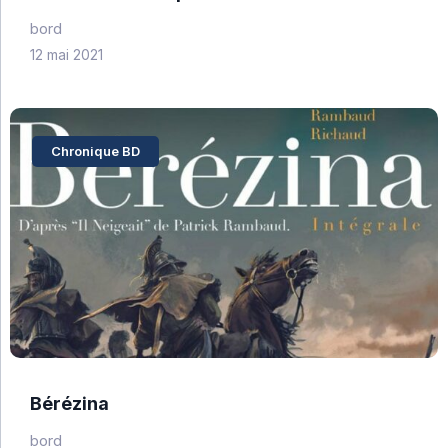
bord
12 mai 2021
Chronique BD
Bérézina
bord