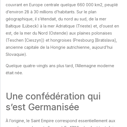
couvrant en Europe centrale quelque 660 000 km2, peuplé
d’environ 28 à 30 millions d’habitants. Sur le plan
géographique, il s’étendait, du nord au sud, de la mer
Baltique (Lübeck) à la mer Adriatique (Trieste) et, d’ouest en
est, de la mer du Nord (Ostende) aux plaines polonaises
(Teschen [Cieszyn]) et hongroises (Presbourg [Bratislava],
ancienne capitale de la Hongrie autrichienne, aujourd’hui
Slovaquie).
Quelque quatre-vingts ans plus tard, l’Allemagne moderne
était née.
Une confédération qui
s’est Germanisée
À l’origine, le Saint Empire correspond essentiellement aux