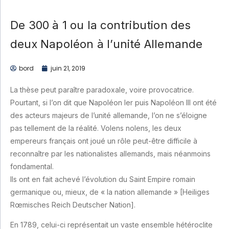
De 300 à 1 ou la contribution des
deux Napoléon à l’unité Allemande
bord
juin 21, 2019
La thès
e peut paraître paradoxale, voire provocatrice.
Pourta
nt, si l’on dit que Napoléon Ier puis Napoléon III ont été
des acteurs majeurs de l’unité allemande, l’on ne s’éloigne
pas tellement de la réalité. Volens nolens, les deux
empereurs français ont joué un rôle peut-être difficile à
reconnaître par les nationalistes allemands, mais néanmoins
fondamental.
Ils ont en fait achevé l’évolution du Saint Empire romain
germanique ou, mieux, de « la nation allemande » [Heiliges
Rœmisches Reich Deutscher Nation].
En 1789, celui-ci représentait un vaste ensemble hétéroclite