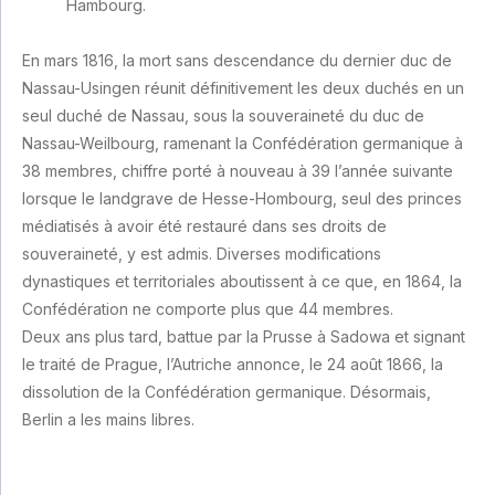
Hambourg.
En mars 1816, la mort sans descendance du dernier duc de
Nassau-Usingen réunit définitivement les deux duchés en un
seul duché de Nassau, sous la souveraineté du duc de
Nassau-Weilbourg, ramenant la Confédération germanique à
38 membres, chiffre porté à nouveau à 39 l’année suivante
lorsque le landgrave de Hesse-Hombourg, seul des princes
médiatisés à avoir été restauré dans ses droits de
souveraineté, y est admis. Diverses modifications
dynastiques et territoriales aboutissent à ce que, en 1864, la
Confédération ne comporte plus que 44 membres.
Deux ans plus tard, battue par la Prusse à Sadowa et signant
le traité de Prague, l’Autriche annonce, le 24 août 1866, la
dissolution de la Confédération germanique. Désormais,
Berlin a les mains libres.