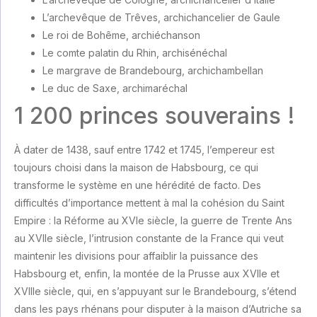
L’archevêque de Trêves, archichancelier de Gaule
Le roi de Bohême, archiéchanson
Le comte palatin du Rhin, archisénéchal
Le margrave de Brandebourg, archichambellan
Le duc de Saxe, archimaréchal
1 200 princes souverains !
À dater de 1438, sauf entre 1742 et 1745, l’empereur est
toujours choisi dans la maison de Habsbourg, ce qui
transforme le système en une hérédité de facto. Des
difficultés d’importance mettent à mal la cohésion du Saint
Empire : la Réforme au XVIe siècle, la guerre de Trente Ans
au XVIIe siècle, l’intrusion constante de la France qui veut
maintenir les divisions pour affaiblir la puissance des
Habsbourg et, enfin, la montée de la Prusse aux XVIIe et
XVIIIe siècle, qui, en s’appuyant sur le Brandebourg, s’étend
dans les pays rhénans pour disputer à la maison d’Autriche sa