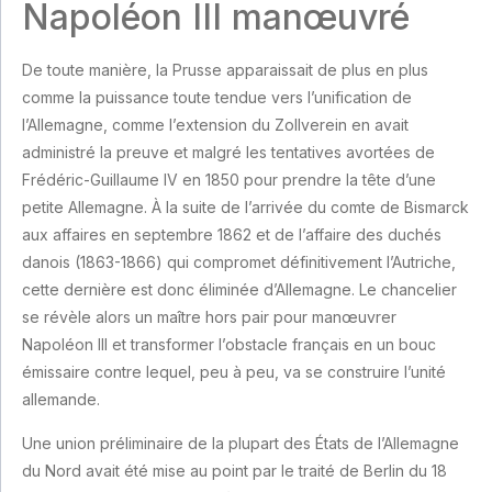
Napoléon III manœuvré
De toute manière, la Prusse apparaissait de plus en plus
comme la puissance toute tendue vers l’unification de
l’Allemagne, comme l’extension du Zollverein en avait
administré la preuve et malgré les tentatives avortées de
Frédéric-Guillaume IV en 1850 pour prendre la tête d’une
petite Allemagne. À la suite de l’arrivée du comte de Bismarck
aux affaires en septembre 1862 et de l’affaire des duchés
danois (1863-1866) qui compromet définitivement l’Autriche,
cette dernière est donc éliminée d’Allemagne. Le chancelier
se révèle alors un maître hors pair pour manœuvrer
Napoléon III et transformer l’obstacle français en un bouc
émissaire contre lequel, peu à peu, va se construire l’unité
allemande.
Une union préliminaire de la plupart des États de l’Allemagne
du Nord avait été mise au point par le traité de Berlin du 18