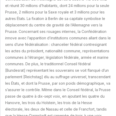
et réunit 30 millions d’habitants, dont 24 millions pour la seule
Prusse, 2 millions pour la Saxe royale et 3 millions pour les
autres États. La fixation à Berlin de sa capitale symbolise le
déplacement du centre de gravité de l’Allemagne vers la
Prusse. Concernant ses rouages internes, la Confédération
innove avec l’apparition d’institutions communes allant dans le
sens d’une fédéralisation : chancelier fédéral contresignant
les actes du président, nationalité commune, représentations
communes à l’étranger, législation fédérale, armée et marine
communes. De plus, le traditionnel Conseil fédéral
[Bundesrat] représentant les souverains se voit flanqué d’un
parlement [Reichstag] élu au suffrage universel, transcendant
les États, et dont la Prusse, par son poids démographique, va
s’assurer le contrôle. Même dans le Conseil fédéral, la Prusse
passe de quatre à dix-sept voix, en ajoutant les quatre du
Hanovre, les trois du Holstein, les trois de la Hesse
électorale, les deux de Nassau et celle de Francfort, tandis
que la Hesse-Darmstadt est ramenée de trois à une voix,