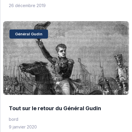
26 décembre 2019
Général Gudin
Tout sur le retour du Général Gudin
bord
9 janvier 2020