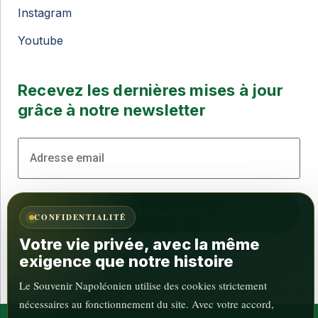
Instagram
Youtube
Recevez les dernières mises à jour
grâce à notre newsletter
CONFIDENTIALITÉ
Votre vie privée, avec la même
exigence que notre histoire
Le Souvenir Napoléonien utilise des cookies strictement
nécessaires au fonctionnement du site. Avec votre accord,