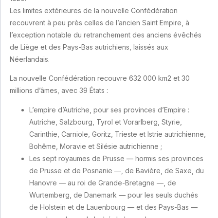
Les limites extérieures de la nouvelle Confédération
recouvrent à peu près celles de l’ancien Saint Empire, à
l’exception notable du retranchement des anciens évêchés
de Liège et des Pays-Bas autrichiens, laissés aux
Néerlandais.
La nouvelle Confédération recouvre 632 000 km2 et 30
millions d’âmes, avec 39 États :
L’empire d’Autriche, pour ses provinces d’Empire :
Autriche, Salzbourg, Tyrol et Vorarlberg, Styrie,
Carinthie, Carniole, Goritz, Trieste et Istrie autrichienne,
Bohême, Moravie et Silésie autrichienne ;
Les sept royaumes de Prusse — hormis ses provinces
de Prusse et de Posnanie —, de Bavière, de Saxe, du
Hanovre — au roi de Grande-Bretagne —, de
Wurtemberg, de Danemark — pour les seuls duchés
de Holstein et de Lauenbourg — et des Pays-Bas —