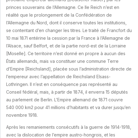
princes souverains de l’Allemagne. Ce IIe Reich n’est en
réalité que le prolongement de la Confédération de
l’Allemagne du Nord, dont il conserve toutes les institutions,
se contentant d’en changer les titres. Le traité de Francfort du
10 mai 187l entérine la cession par la France à l’Allemagne de
l’Alsace, sauf Belfort, et de la partie nord-est de la Lorraine
[Moselle]. Ce territoire n’est donné en propre à aucun des
États allemands, mais va constituer une commune Terre
d’Empire [Reichsland], placée sous l’administration directe de
l’empereur avec l’appellation de Reichsland Elsass-
Lothringen. Il n’est en conséquence pas représenté au
Conseil fédéral, mais, à partir de 1874, il enverra 15 députés
au parlement de Berlin. L’Empire allemand de 1871 couvre
540 000 km2 pour 41 millions d’habitants et va durer jusqu’en
novembre 1918.
Après les remaniements consécutifs à la guerre de 1914-1918,
avec la dislocation de l’empire austro-hongrois, et les