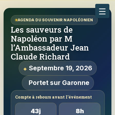
AGENDA DU SOUVENIR NAPOLÉONIEN
Les sauveurs de
Napoléon par M
l’Ambassadeur Jean
Claude Richard
Septembre 19, 2026
Portet sur Garonne
Compte à rebours avant l’événement
43j
8h