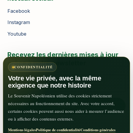
Facebook
Instagram
Youtube
Recevez les dernières mises à jour
grâce à notre newsletter
CONFIDENTIALITÉ
Votre vie privée, avec la même
exigence que notre histoire
Le Souvenir Napoléonien utilise des cookies strictement
nécessaires au fonctionnement du site. Avec votre accord,
certains cookies peuvent aussi nous aider à mesurer l’audience
ou à afficher des contenus externes.
Mentions légales
Politique de confidentialité
Conditions générales