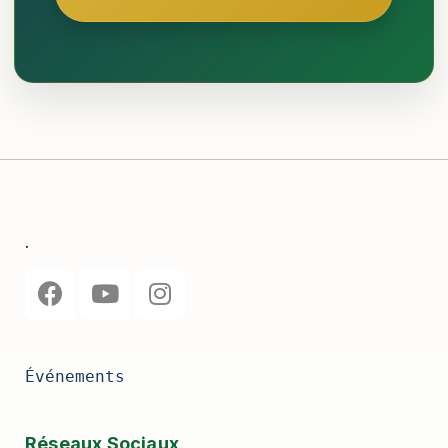
.
Événements
Réseaux Sociaux