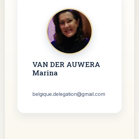
VAN DER AUWERA
Marina
belgique.delegation@gmail.com