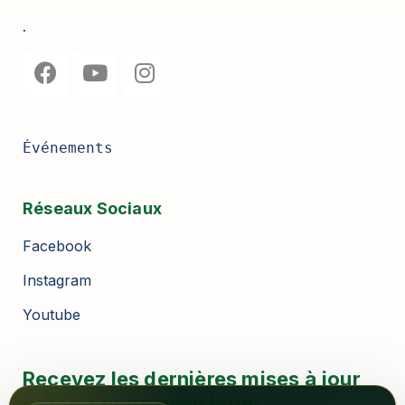
.
Événements
Réseaux Sociaux
Facebook
Instagram
Youtube
Recevez les dernières mises à jour
grâce à notre newsletter