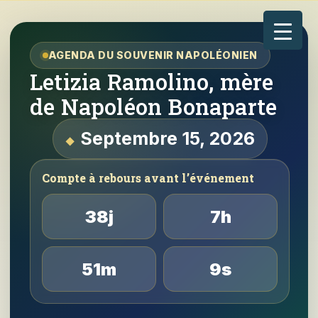
AGENDA DU SOUVENIR NAPOLÉONIEN
Letizia Ramolino, mère
de Napoléon Bonaparte
Septembre 15, 2026
Compte à rebours avant l’événement
38j
7h
51m
8s