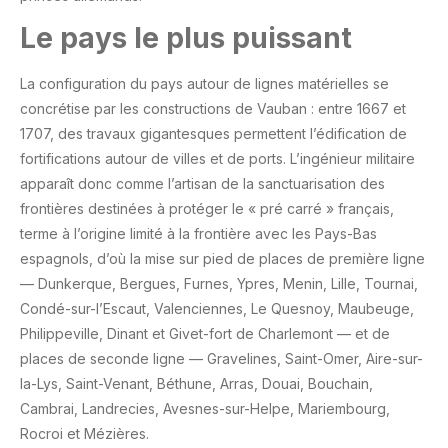
Le pays le plus puissant
La configuration du pays autour de lignes matérielles se
concrétise par les constructions de Vauban : entre 1667 et
1707, des travaux gigantesques permettent l’édification de
fortifications autour de villes et de ports. L’ingénieur militaire
apparaît donc comme l’artisan de la sanctuarisation des
frontières destinées à protéger le « pré carré » français,
terme à l’origine limité à la frontière avec les Pays-Bas
espagnols, d’où la mise sur pied de places de première ligne
— Dunkerque, Bergues, Furnes, Ypres, Menin, Lille, Tournai,
Condé-sur-l’Escaut, Valenciennes, Le Quesnoy, Maubeuge,
Philippeville, Dinant et Givet-fort de Charlemont — et de
places de seconde ligne — Gravelines, Saint-Omer, Aire-sur-
la-Lys, Saint-Venant, Béthune, Arras, Douai, Bouchain,
Cambrai, Landrecies, Avesnes-sur-Helpe, Mariembourg,
Rocroi et Mézières.