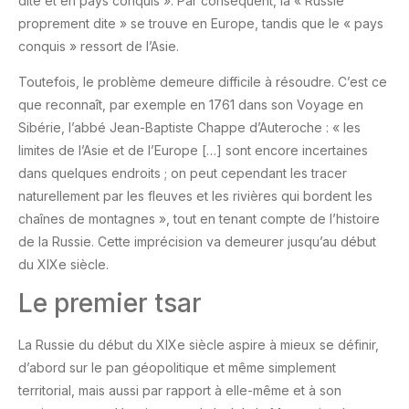
dite et en pays conquis ». Par conséquent, la « Russie
proprement dite » se trouve en Europe, tandis que le « pays
conquis » ressort de l’Asie.
Toutefois, le problème demeure difficile à résoudre. C’est ce
que reconnaît, par exemple en 1761 dans son Voyage en
Sibérie, l’abbé Jean-Baptiste Chappe d’Auteroche : « les
limites de l’Asie et de l’Europe […] sont encore incertaines
dans quelques endroits ; on peut cependant les tracer
naturellement par les fleuves et les rivières qui bordent les
chaînes de montagnes », tout en tenant compte de l’histoire
de la Russie. Cette imprécision va demeurer jusqu’au début
du XIXe siècle.
Le premier tsar
La Russie du début du XIXe siècle aspire à mieux se définir,
d’abord sur le pan géopolitique et même simplement
territorial, mais aussi par rapport à elle-même et à son