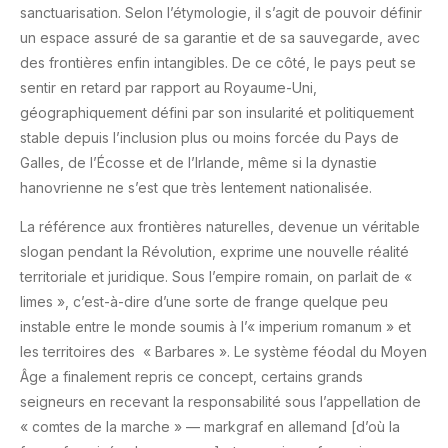
sanctuarisation. Selon l’étymologie, il s’agit de pouvoir définir
un espace assuré de sa garantie et de sa sauvegarde, avec
des frontières enfin intangibles. De ce côté, le pays peut se
sentir en retard par rapport au Royaume-Uni,
géographiquement défini par son insularité et politiquement
stable depuis l’inclusion plus ou moins forcée du Pays de
Galles, de l’Écosse et de l’Irlande, même si la dynastie
hanovrienne ne s’est que très lentement nationalisée.
La référence aux frontières naturelles, devenue un véritable
slogan pendant la Révolution, exprime une nouvelle réalité
territoriale et juridique. Sous l’empire romain, on parlait de «
limes », c’est-à-dire d’une sorte de frange quelque peu
instable entre le monde soumis à l’« imperium romanum » et
les territoires des
« Barbares ». Le système féodal du Moyen
Âge a finalement repris ce concept, certains grands
seigneurs en recevant la responsabilité sous l’appellation de
« comtes de la marche » — markgraf en allemand [d’où la