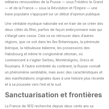
militaires renouvelées de la Prusse — sous Frédéric le Grand
— et de la France — sous la Révolution et l’Empire — une
base populaire s’appuyant sur un début d’opinion publique.
Une véritable mystique nationale est en train de se créer des
deux côtés du Rhin, parfois de façon embryonnaire mais qui
s’élargit sans cesse. Cela va se retrouver dans d’autres
régions, que ce soit dans les îles Britanniques, la péninsule
ibérique, la nébuleuse italienne, les possessions des
Habsbourg et même le conglomérat ottoman, où
commencent à s’agiter Serbes, Monténégrins, Grecs et
Roumains. À l’autre extrémité du continent, la Russie connaît
un phénomène semblable, mais avec des caractéristiques et
des manifestations originales dues à une histoire plus récente
et à sa poussée vers l’est et le sud.
Sanctuarisation et frontières
La France de 1812 recherche depuis deux cents ans sa