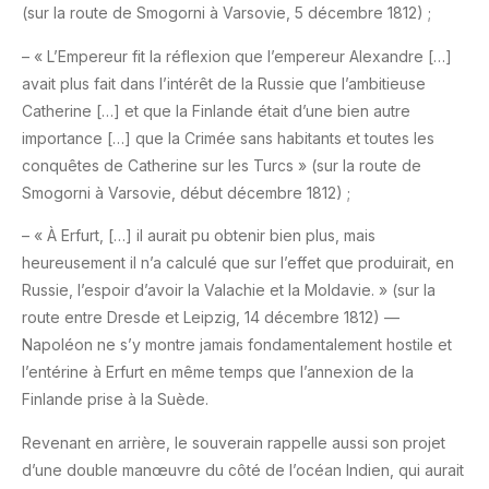
(sur la route de Smogorni à Varsovie, 5 décembre 1812) ;
– « L’Empereur fit la réflexion que l’empereur Alexandre […]
avait plus fait dans l’intérêt de la Russie que l’ambitieuse
Catherine […] et que la Finlande était d’une bien autre
importance […] que la Crimée sans habitants et toutes les
conquêtes de Catherine sur les Turcs » (sur la route de
Smogorni à Varsovie, début décembre 1812) ;
– « À Erfurt, […] il aurait pu obtenir bien plus, mais
heureusement il n’a calculé que sur l’effet que produirait, en
Russie, l’espoir d’avoir la Valachie et la Moldavie. » (sur la
route entre Dresde et Leipzig, 14 décembre 1812) —
Napoléon ne s’y montre jamais fondamentalement hostile et
l’entérine à Erfurt en même temps que l’annexion de la
Finlande prise à la Suède.
Revenant en arrière, le souverain rappelle aussi son projet
d’une double manœuvre du côté de l’océan Indien, qui aurait