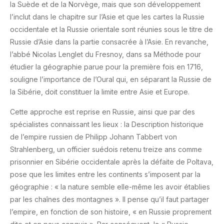
la Suède et de la Norvège, mais que son développement
l’inclut dans le chapitre sur l’Asie et que les cartes la Russie
occidentale et la Russie orientale sont réunies sous le titre de
Russie d’Asie dans la partie consacrée à l’Asie. En revanche,
l’abbé Nicolas Lenglet du Fresnoy, dans sa Méthode pour
étudier la géographie parue pour la première fois en 1716,
souligne l’importance de l’Oural qui, en séparant la Russie de
la Sibérie, doit constituer la limite entre Asie et Europe.
Cette approche est reprise en Russie, ainsi que par des
spécialistes connaissant les lieux : la Description historique
de l’empire russien de Philipp Johann Tabbert von
Strahlenberg, un officier suédois retenu treize ans comme
prisonnier en Sibérie occidentale après la défaite de Poltava,
pose que les limites entre les continents s’imposent par la
géographie : « la nature semble elle-même les avoir établies
par les chaînes des montagnes ». Il pense qu’il faut partager
l’empire, en fonction de son histoire, « en Russie proprement