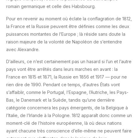
romain germanique et celle des Habsbourg.
Pour en revenir au moment où éclate la conflagration de 1812,
la France et la Russie peuvent être définies comme les deux
puissances montantes de l’Europe ; là réside sans doute la
raison majeure de la volonté de Napoléon de s’entendre
avec Alexandre.
D’ailleurs, ce n’est certainement pas un hasard si l’un et l’autre
pays vont être arrêtés dans leurs marches en avant : la
France en 1815 et 1871, la Russie en 1856 et 1917 — pour ne
rien dire de 1990. Pendant ce temps, d’autres États vont
s’affaiblir, comme le Portugal, l’Espagne, l’Autriche, les Pays-
Bas, le Danemark et la Suède, tandis qu’une dernière
catégorie concernera les pays émergents, de la Belgique à
l’Italie, de l’Irlande à la Pologne. 1812 apparaît donc comme un
moment-clé de l’histoire européenne, là où deux nations
ayant chacune très conscience d’elle-même ne peuvent faire