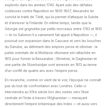
explorés dans les années 1740. Ayant subi des défaites
coûteuses contre Napoléon en 1805-1807, Alexandre Ier
conclut le traité de Tilsitt, qui lui permet d’attaquer la Suède
et d’annexer la Finlande. En même temps, tandis que la
Géorgie est grignotée par petits morceaux entre 1783 et 1810
— le roi Salomon II a vainement fait appel à Napoléon —, il
poursuit son expansion dans le Caucase et vers les bouches
du Danube, au détriment des empires perse et ottoman : la
partie orientale de la Moldavie ottomane est rattachée en
1812 pour former la Bessarabie ; l’Arménie, le Daghestan et
une partie de l’Azerbaïdjan sont annexés en 1813 au terme
d’un conflit de quatre ans avec l’empire perse.
En revanche, comme on vient de le voir, l’époque ne connaît
pas du tout de confrontation avec Londres. Celle-ci
interviendra au XIXe siècle lors des visées vers
l’Asie
centrale et l’Inde à travers l’Afghanistan — menaçant
directement l’empire britannique des Indes — et aussi vers