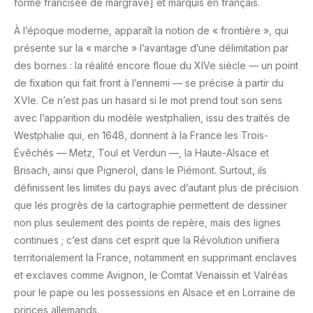
forme francisée de margrave] et marquis en français.
À l’époque moderne, apparaît la notion de « frontière », qui
présente sur la « marche » l’avantage d’une délimitation par
des bornes : la réalité encore floue du XIVe siècle — un point
de fixation qui fait front à l’ennemi — se précise à partir du
XVIe. Ce n’est pas un hasard si le mot prend tout son sens
avec l’apparition du modèle westphalien, issu des traités de
Westphalie qui, en 1648, donnent à la France les Trois-
Évêchés — Metz, Toul et Verdun —, la Haute-Alsace et
Brisach, ainsi que Pignerol, dans le Piémont. Surtout, ils
définissent les limites du pays avec d’autant plus de précision
que
les progrès de la cartographie permettent de dessiner
non plus seulement des points de repère, mais des lignes
continues ; c’est dans cet esprit que la Révolution unifiera
territorialement la France, notamment en supprimant enclaves
et exclaves comme Avignon, le Comtat Venaissin et Valréas
pour le pape ou les possessions en Alsace et en Lorraine de
princes allemands.