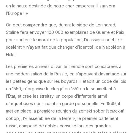
en la haute destinée de notre cher empereur. Il sauvera
l’Europe ! »
On peut comprendre que, durant le siège de Leningrad,
Staline fera envoyer 100 000 exemplaires de Guerre et Paix
pour soutenir le moral de la population, l’« assassin » et le «
scélérat » n’ayant fait que changer d’identité, de Napoléon à
Hitler.
Les premières années d’Ivan le Terrible sont consacrées à
une modernisation de la Russie, en s’appuyant davantage sur
les petites gens que sur les boyards. Il établit un code de lois
en 1550, réorganise le clergé en 1551 en le soumettant à
l’État, et crée les streltsy, un corps d’infanterie armé
d’arquebuses constituant sa garde personnelle. En 1549, il
met en place la première réunion du zemski sobor [земский
собор], l’« assemblée de la terre », le premier parlement
russe, composé de nobles consulté lors des grandes