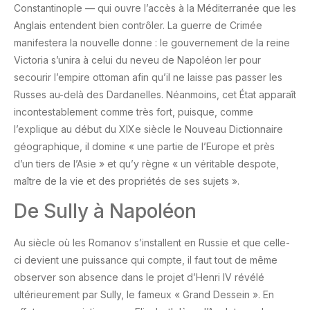
Constantinople — qui ouvre l’accès à la Méditerranée que les
Anglais entendent bien contrôler. La guerre de Crimée
manifestera la nouvelle donne : le gouvernement de la reine
Victoria s’unira à celui du neveu de Napoléon Ier pour
secourir l’empire ottoman afin qu’il ne laisse pas passer les
Russes au-delà des Dardanelles. Néanmoins, cet État apparaît
incontestablement comme très fort, puisque, comme
l’explique au début du XIXe siècle le Nouveau Dictionnaire
géographique, il domine « une partie de l’Europe et près
d’un tiers de l’Asie » et qu’y règne « un véritable despote,
maître de la vie et des propriétés de ses
sujets ».
De Sully à Napoléon
Au siècle où les Romanov s’installent en Russie et que celle-
ci devient une puissance qui compte, il faut tout de même
observer son absence dans le projet d’Henri IV révélé
ultérieurement par Sully, le fameux « Grand Dessein ». En