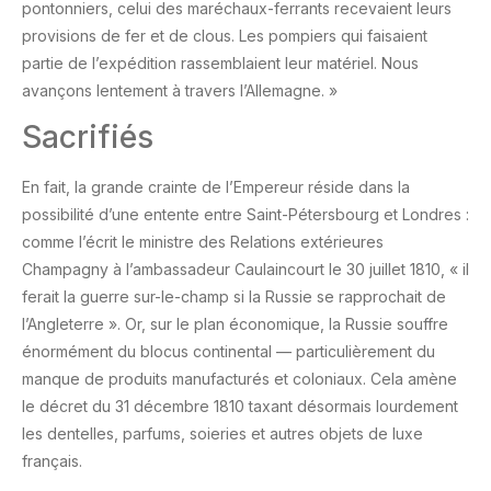
pontonniers, celui des maréchaux-ferrants recevaient leurs
provisions de fer et de clous. Les pompiers qui faisaient
partie de l’expédition rassemblaient leur matériel. Nous
avançons lentement à travers l’Allemagne. »
Sacrifiés
En fait, la grande crainte de l’Empereur réside dans la
possibilité d’une entente entre Saint-Pétersbourg et Londres :
comme l’écrit le ministre des Relations extérieures
Champagny à l’ambassadeur Caulaincourt le 30 juillet 1810, « il
ferait la guerre sur-le-champ si la Russie se rapprochait de
l’Angleterre ». Or, sur le plan économique, la Russie souffre
énormément du blocus continental — particulièrement du
manque de produits manufacturés et coloniaux. Cela amène
le décret du 31 décembre 1810 taxant désormais lourdement
les dentelles, parfums, soieries et autres objets de luxe
français.