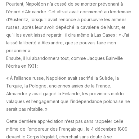
Pourtant, Napoléon n’a cessé de se montrer prévenant à
l’égard d’Alexandre. Cet attrait avait commencé au lendemain
d’Austerlitz, lorsqu’il avait renoncé à poursuivre les armées
russes, après leur avoir dépêché la cavalerie de Murat, et
qu’il les avait laissé repartir ; il dira même à Las Cases : « J’ai
laissé la liberté à Alexandre, que je pouvais faire mon
prisonnier ».
Ensuite, il lui abandonnera tout, comme Jacques Bainville
l’écrira en 1931 :
« À l’alliance russe, Napoléon avait sacrifié la Suède, la
Turquie, la Pologne, anciennes amies de la France.
Alexandre y avait gagné la Finlande, les provinces moldo-
valaques et l’engagement que l’indépendance polonaise ne
serait pas rétablie. »
Cette dernière appréciation n’est pas sans rappeler celle
même de l’empereur des Français qui, le 4 décembre 1809
devant le Corps législatif, cherchait sans doute à se