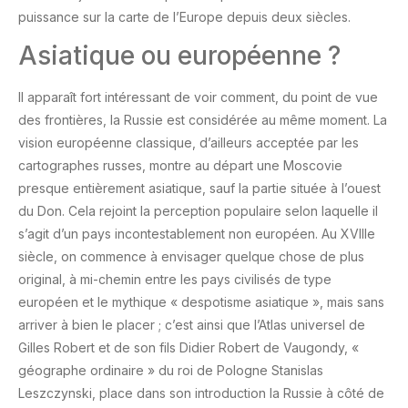
puissance sur la carte de l’Europe depuis deux siècles.
Asiatique ou européenne ?
Il apparaît fort intéressant de voir comment, du point de vue
des frontières, la Russie est considérée au même moment. La
vision européenne classique, d’ailleurs acceptée par les
cartographes russes, montre au départ une Moscovie
presque entièrement asiatique, sauf la partie située à l’ouest
du Don. Cela rejoint la perception populaire selon laquelle il
s’agit d’un pays incontestablement non européen. Au XVIIIe
siècle, on commence à envisager quelque chose de plus
original, à mi-chemin entre les pays civilisés de type
européen et le mythique « despotisme asiatique », mais sans
arriver à bien le placer ; c’est ainsi que l’Atlas universel de
Gilles Robert et de son fils Didier Robert de Vaugondy, «
géographe ordinaire » du roi de Pologne Stanislas
Leszczynski, place dans son introduction la Russie à côté de