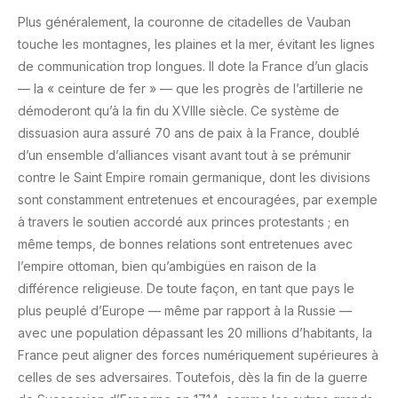
Plus généralement, la couronne de citadelles de Vauban
touche les montagnes, les plaines et la mer, évitant les lignes
de communication trop longues. Il dote la France d’un glacis
— la « ceinture de fer » — que les progrès de l’artillerie ne
démoderont qu’à la fin du XVIIIe siècle. Ce système de
dissuasion aura assuré 70 ans de paix à la France, doublé
d’un ensemble d’alliances visant avant tout à se prémunir
contre le Saint Empire romain germanique, dont les divisions
sont constamment entretenues et encouragées, par exemple
à travers le soutien accordé aux princes protestants ; en
même temps, de bonnes relations sont entretenues avec
l’empire ottoman, bien qu’ambigües en raison de la
différence religieuse. De toute façon, en tant que pays le
plus peuplé d’Europe — même par rapport à la Russie —
avec une population dépassant les 20 millions d’habitants, la
France peut aligner des forces numériquement supérieures à
celles de ses adversaires. Toutefois, dès la fin de la guerre