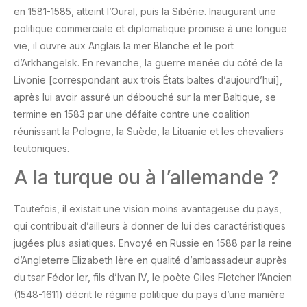
en 1581-1585, atteint l’Oural, puis la Sibérie. Inaugurant une
politique commerciale et diplomatique promise à une longue
vie, il ouvre aux Anglais la mer Blanche et le port
d’Arkhangelsk. En revanche, la guerre menée du côté de la
Livonie [correspondant aux trois États baltes d’aujourd’hui],
après lui avoir assuré un débouché sur la mer Baltique, se
termine en 1583 par une défaite contre une coalition
réunissant la Pologne, la Suède, la Lituanie et les chevaliers
teutoniques.
A la turque ou à l’allemande ?
Toutefois, il existait une vision moins avantageuse du pays,
qui contribuait d’ailleurs à donner de lui des caractéristiques
jugées plus asiatiques. Envoyé en Russie en 1588 par la reine
d’Angleterre Elizabeth Ière en qualité d’ambassadeur auprès
du tsar Fédor Ier, fils d’Ivan IV, le poète Giles Fletcher l’Ancien
(1548-1611) décrit le régime politique du pays d’une manière