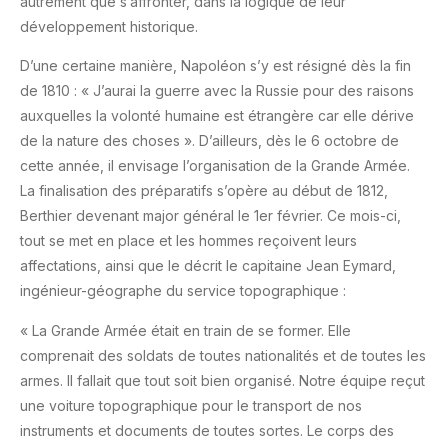
autrement que s’affronter, dans la logique de leur
développement historique.
D’une certaine manière, Napoléon s’y est résigné dès la fin
de 1810 : « J’aurai la guerre avec la Russie pour des raisons
auxquelles la volonté humaine est étrangère car elle dérive
de la nature des choses ». D’ailleurs, dès le 6 octobre de
cette année, il envisage l’organisation de la Grande Armée.
La finalisation des préparatifs s’opère au début de 1812,
Berthier devenant major général le 1er février. Ce mois-ci,
tout se met en place et les hommes reçoivent leurs
affectations, ainsi que le décrit le capitaine Jean Eymard,
ingénieur-géographe du service topographique :
« La Grande Armée était en train de se former. Elle
comprenait des soldats de toutes nationalités et de toutes les
armes. Il fallait que tout soit bien organisé. Notre équipe reçut
une voiture topographique pour le transport de nos
instruments et documents de toutes sortes. Le corps des