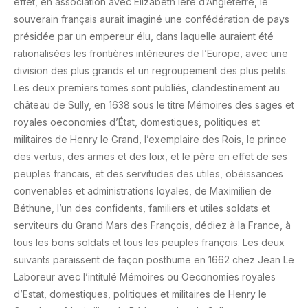
effet, en association avec Elizabeth Ière d’Angleterre, le
souverain français aurait imaginé une confédération de pays
présidée par un empereur élu, dans laquelle auraient été
rationalisées les frontières intérieures de l’Europe, avec une
division des plus grands et un regroupement des plus petits.
Les deux premiers tomes sont publiés, clandestinement au
château de Sully, en 1638 sous le titre Mémoires des sages et
royales oeconomies d’État, domestiques, politiques et
militaires de Henry le Grand, l’exemplaire des Rois, le prince
des vertus, des armes et des loix, et le père en effet de ses
peuples francais, et des servitudes des utiles, obéissances
convenables et administrations loyales, de Maximilien de
Béthune, l’un des confidents, familiers et utiles soldats et
serviteurs du Grand Mars des François, dédiez à la France, à
tous les bons soldats et tous les peuples françois. Les deux
suivants paraissent de façon posthume en 1662 chez Jean Le
Laboreur avec l’intitulé Mémoires ou Oeconomies royales
d’Estat, domestiques, politiques et militaires de Henry le