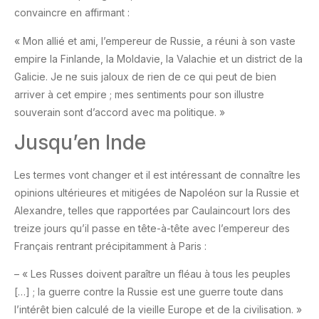
convaincre en affirmant :
« Mon allié et ami, l’empereur de Russie, a réuni à son vaste
empire la Finlande, la Moldavie, la Valachie et un district de la
Galicie. Je ne suis jaloux de rien de ce qui peut de bien
arriver à cet empire ; mes sentiments pour son illustre
souverain sont d’accord avec ma politique. »
Jusqu’en Inde
Les termes vont changer et il est intéressant de connaître les
opinions ultérieures et mitigées de Napoléon sur la Russie et
Alexandre, telles que rapportées par Caulaincourt lors des
treize jours qu’il passe en tête-à-tête avec l’empereur des
Français rentrant précipitamment à Paris :
– « Les Russes doivent paraître un fléau à tous les peuples
[…] ; la guerre contre la Russie est une guerre toute dans
l’intérêt bien calculé de la vieille Europe et de la civilisation. »