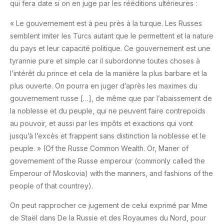
qui fera date si on en juge par les rééditions ultérieures :
« Le gouvernement est à peu près à la turque. Les Russes
semblent imiter les Turcs autant que le permettent et la nature
du pays et leur capacité politique. Ce gouvernement est une
tyrannie pure et simple car il subordonne toutes choses à
l’intérêt du prince et cela de la manière la plus barbare et la
plus ouverte. On pourra en juger d’après les maximes du
gouvernement russe […], de même que par l’abaissement de
la noblesse et du peuple, qui ne peuvent faire contrepoids
au pouvoir, et aussi par les impôts et exactions qui vont
jusqu’à l’excès et frappent sans distinction la noblesse et le
peuple. » (Of the Russe Common Wealth. Or, Maner of
governement of the Russe emperour (commonly called the
Emperour of Moskovia) with the manners, and fashions of the
people of that countrey).
On peut rapprocher ce jugement de celui exprimé par Mme
de Staël dans De la Russie et des Royaumes du Nord, pour