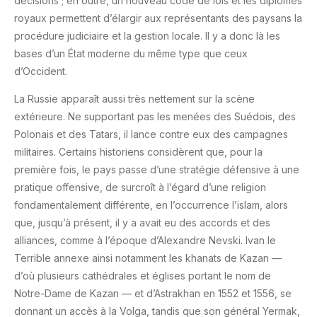
décisions ; en outre, un nouveau code de lois et les diplômes
royaux permettent d’élargir aux représentants des paysans la
procédure judiciaire et la gestion locale. Il y a donc là les
bases d’un État moderne du même type que ceux
d’Occident.
La Russie apparaît aussi très nettement sur la scène
extérieure. Ne supportant pas les menées des Suédois, des
Polonais et des Tatars, il lance contre eux des campagnes
militaires. Certains historiens considèrent que, pour la
première fois, le pays passe d’une stratégie défensive à une
pratique offensive, de surcroît à l’égard d’une religion
fondamentalement différente, en l’occurrence l’islam, alors
que, jusqu’à présent, il y a avait eu des accords et des
alliances, comme à l’époque d’Alexandre Nevski. Ivan le
Terrible annexe ainsi notamment les khanats de Kazan —
d’où plusieurs cathédrales et églises portant le nom de
Notre-Dame de Kazan — et d’Astrakhan en 1552 et 1556, se
donnant un accès à la Volga, tandis que son général Yermak,