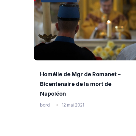
Homélie de Mgr de Romanet –
Bicentenaire de la mort de
Napoléon
bord
12 mai 2021