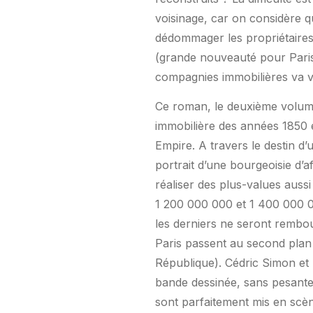
voisinage, car on considère qu
dédommager les propriétaires
(grande nouveauté pour Paris 
compagnies immobilières va voi
Ce roman, le deuxième volum
immobilière des années 1850 e
Empire. A travers le destin d’
portrait d’une bourgeoisie d’a
réaliser des plus-values aussi 
1 200 000 000 et 1 400 000 0
les derniers ne seront rembo
Paris passent au second plan d
République). Cédric Simon et 
bande dessinée, sans pesanteu
sont parfaitement mis en scèn