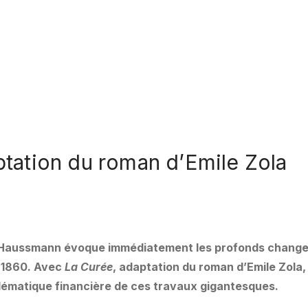
tation du roman d’Emile Zola
Haussmann évoque immédiatement les profonds change
t 1860. Avec
La Curée
, adaptation du roman d’Emile Zola,
blématique financière de ces travaux gigantesques.