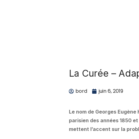
La Curée – Adap
bord
juin 6, 2019
Le nom de Georges Eugène 
parisien des années 1850 e
mettent l’accent sur la pro