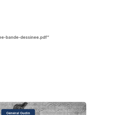
ree-bande-dessinee.pdf”
Général Gudin