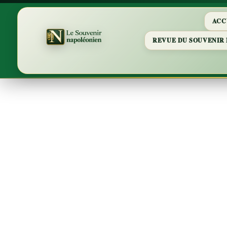
ACC
REVUE DU SOUVENIR
La Cu
ro