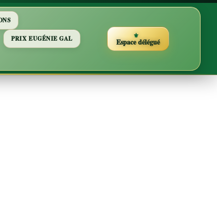
ONS
PRIX EUGÉNIE GAL
Espace délégué
ion du
ola