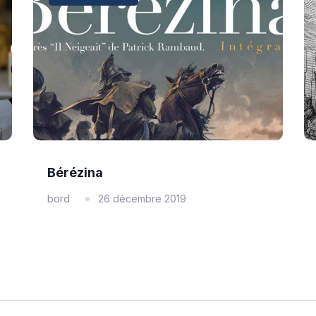
Bérézina
bord
26 décembre 2019