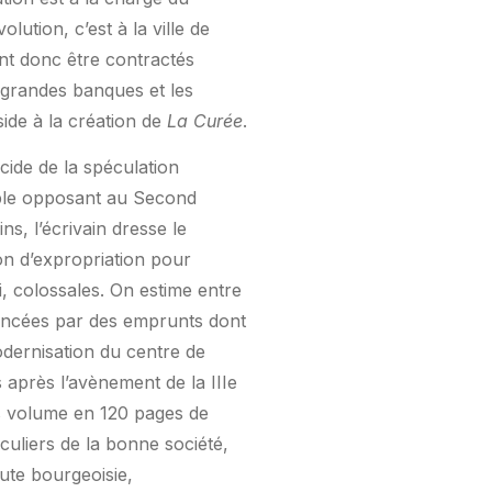
lution, c’est à la ville de
nt donc être contractés
 grandes banques et les
side à la création de
La Curée
.
cide de la spéculation
tible opposant au Second
ns, l’écrivain dresse le
ion d’expropriation pour
ai, colossales. On estime entre
nancées par des emprunts dont
odernisation du centre de
 après l’avènement de la IIIe
is volume en 120 pages de
culiers de la bonne société,
ute bourgeoisie,