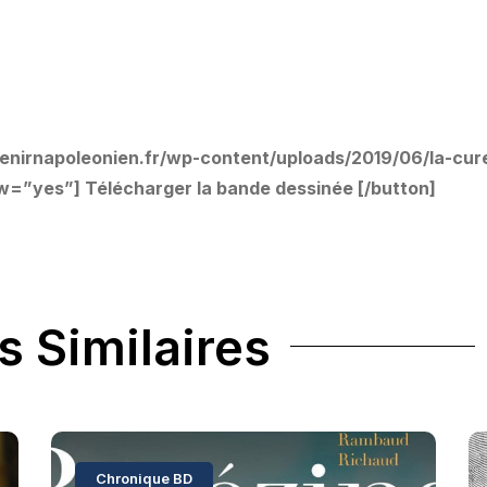
uvenirnapoleonien.fr/wp-content/uploads/2019/06/la-cu
=”yes”] Télécharger la bande dessinée [/button]
s Similaires
Chronique BD