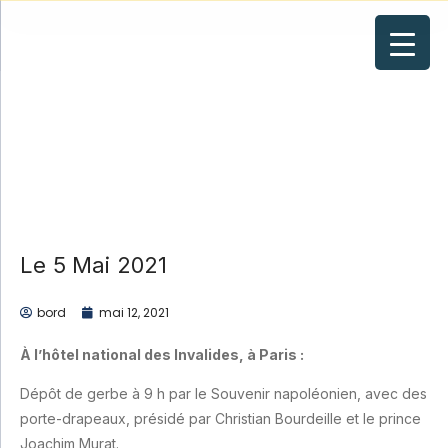
Le 5 Mai 2021
Le 5 Mai 2021
bord
mai 12, 2021
À l’hôtel national des Invalides, à Paris :
Dépôt de gerbe à 9 h par le Souvenir napoléonien, avec des
porte-drapeaux, présidé par Christian Bourdeille et le prince
Joachim Murat.