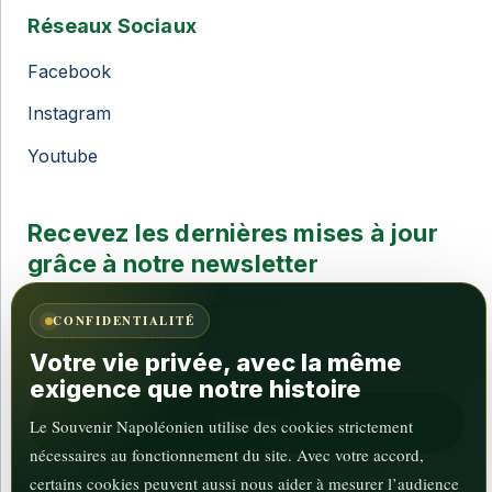
Réseaux Sociaux
Facebook
Instagram
Youtube
Recevez les dernières mises à jour
grâce à notre newsletter
CONFIDENTIALITÉ
Votre vie privée, avec la même
exigence que notre histoire
Le Souvenir Napoléonien utilise des cookies strictement
nécessaires au fonctionnement du site. Avec votre accord,
certains cookies peuvent aussi nous aider à mesurer l’audience