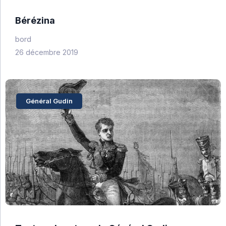
Bérézina
bord
26 décembre 2019
Général Gudin