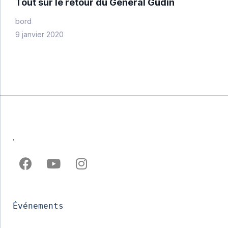
Tout sur le retour du Général Gudin
bord
9 janvier 2020
.
Événements