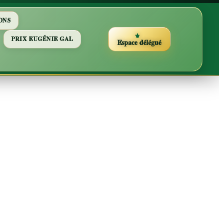
ONS
PRIX EUGÉNIE GAL
Espace délégué
es du