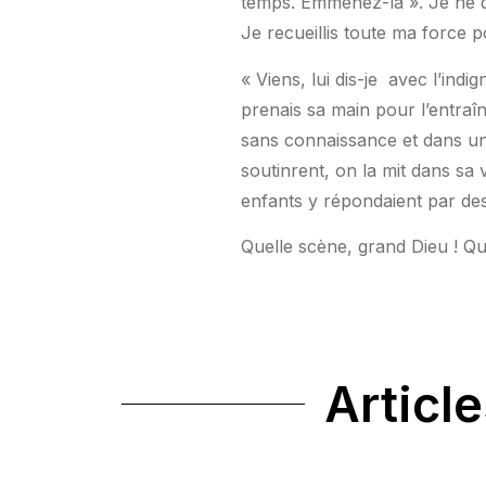
temps. Emmenez-la ». Je ne d
Je recueillis toute ma forc
« Viens, lui dis-je
avec l’indig
prenais sa main pour l’entraîn
sans connaissance et dans un 
soutinrent, on la mit dans sa
enfants y répondaient par de
Quelle scène, grand Dieu ! Qu
Article