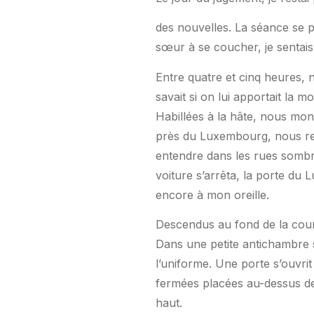
des nouvelles. La séance se p
sœur à se coucher, je sentais 
Entre quatre et cinq heures,
savait si on lui apportait la m
Habillées à la hâte, nous mon
près du Luxembourg, nous renc
entendre dans les rues sombre
voiture s’arrêta, la porte du 
encore à mon oreille.
Descendus au fond de la cour,
Dans une petite antichambre 
l’uniforme. Une porte s’ouvri
fermées placées au-dessus de 
haut.