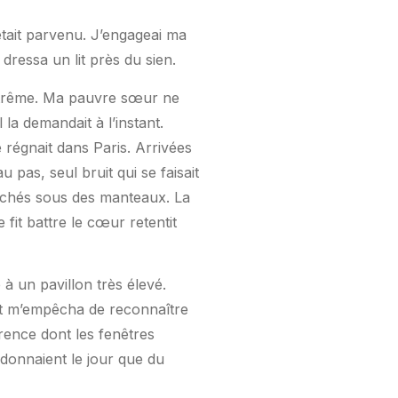
était parvenu. J’engageai ma
dressa un lit près du sien.
extrême. Ma pauvre sœur ne
 la demandait à l’instant.
 régnait dans Paris. Arrivées
pas, seul bruit qui se faisait
cachés sous des manteaux. La
 fit battre le cœur retentit
à un pavillon très élevé.
ait m’empêcha de reconnaître
ence dont les fenêtres
 donnaient le jour que du