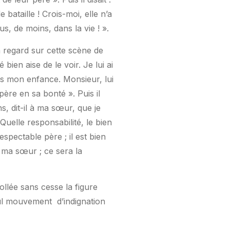
bataille ! Crois-moi, elle n’a
s, de moins, dans la vie ! ».
 regard sur cette scène de
bien aise de le voir. Je lui ai
dans mon enfance. Monsieur, lui
père en sa bonté ». Puis il
s, dit-il à ma sœur, que je
 Quelle responsabilité, le bien
espectable père ; il est bien
 ma sœur ; ce sera la
ollée sans cesse la figure
seul mouvement
d’indignation