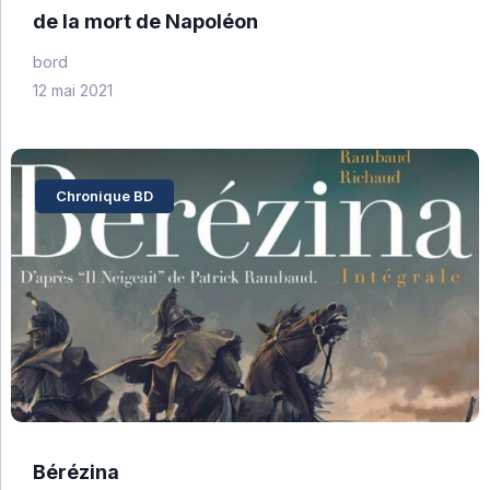
de la mort de Napoléon
bord
12 mai 2021
Chronique BD
Bérézina