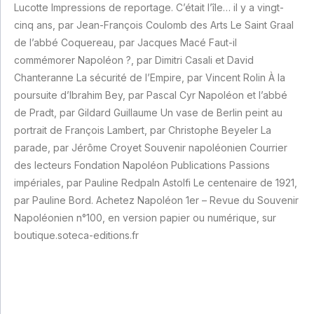
Lucotte Impressions de reportage. C’était l’île… il y a vingt-
cinq ans, par Jean-François Coulomb des Arts Le Saint Graal
de l’abbé Coquereau, par Jacques Macé Faut-il
commémorer Napoléon ?, par Dimitri Casali et David
Chanteranne La sécurité de l’Empire, par Vincent Rolin À la
poursuite d’Ibrahim Bey, par Pascal Cyr Napoléon et l’abbé
de Pradt, par Gildard Guillaume Un vase de Berlin peint au
portrait de François Lambert, par Christophe Beyeler La
parade, par Jérôme Croyet Souvenir napoléonien Courrier
des lecteurs Fondation Napoléon Publications Passions
impériales, par Pauline Redpaln Astolfi Le centenaire de 1921,
par Pauline Bord. Achetez Napoléon 1er – Revue du Souvenir
Napoléonien n°100, en version papier ou numérique, sur
boutique.soteca-editions.fr