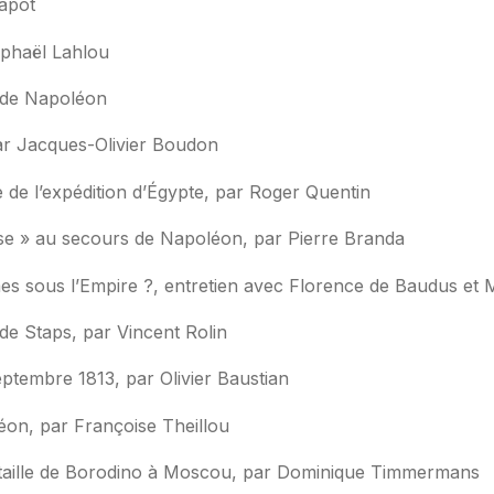
apot
aphaël Lahlou
n de Napoléon
ar Jacques-Olivier Boudon
 de l’expédition d’Égypte, par Roger Quentin
se » au secours de Napoléon, par Pierre Branda
mes sous l’Empire ?, entretien avec Florence de Baudus et
 de Staps, par Vincent Rolin
eptembre 1813, par Olivier Baustian
n, par Françoise Theillou
aille de Borodino à Moscou, par Dominique Timmermans