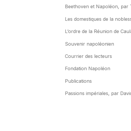
Beethoven et Napoléon, par 
Les domestiques de la nobless
L’ordre de la Réunion de Cau
Souvenir napoléonien
Courrier des lecteurs
Fondation Napoléon
Publications
Passions impériales, par Dav