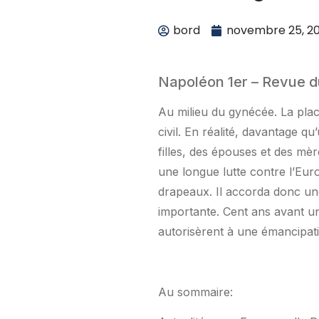
bord
novembre 25, 2
Napoléon 1er – Revue d
Au milieu du gynécée. La pla
civil. En réalité, davantage q
filles, des épouses et des mè
une longue lutte contre l’Euro
drapeaux. Il accorda donc une 
importante. Cent ans avant un
autorisèrent à une émancipati
Au sommaire: