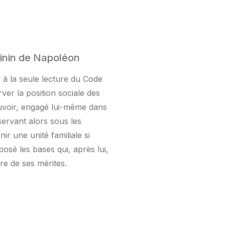
inin de Napoléon
à la seule lecture du Code
ver la position sociale des
ouvoir, engagé lui-même dans
servant alors sous les
ir une unité familiale si
osé les bases qui, après lui,
re de ses mérites.