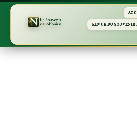
ACC
REVUE DU SOUVENIR
Napo
Sou