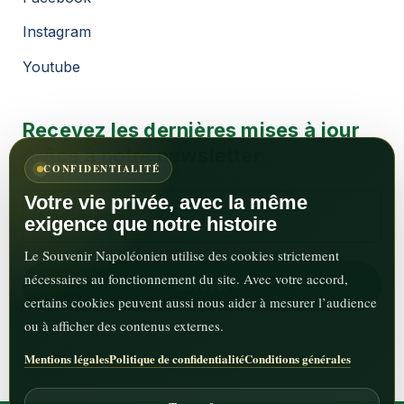
Instagram
Youtube
Recevez les dernières mises à jour
grâce à notre newsletter
CONFIDENTIALITÉ
Votre vie privée, avec la même
exigence que notre histoire
Le Souvenir Napoléonien utilise des cookies strictement
nécessaires au fonctionnement du site. Avec votre accord,
certains cookies peuvent aussi nous aider à mesurer l’audience
ou à afficher des contenus externes.
Mentions légales
Politique de confidentialité
Conditions générales