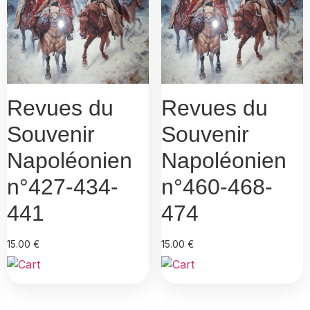
Revues du
Revues du
Souvenir
Souvenir
Napoléonien
Napoléonien
n°427-434-
n°460-468-
441
474
15.00
€
15.00
€