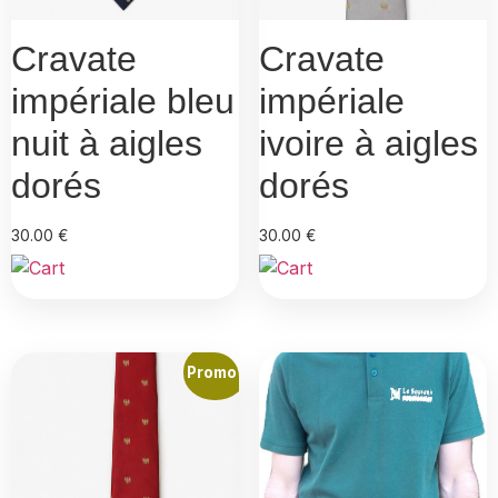
Cravate
Cravate
impériale bleu
impériale
nuit à aigles
ivoire à aigles
dorés
dorés
30.00
€
30.00
€
Promo !