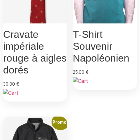
Cravate
T-Shirt
impériale
Souvenir
rouge à aigles
Napoléonien
dorés
25.00
€
30.00
€
Promo !