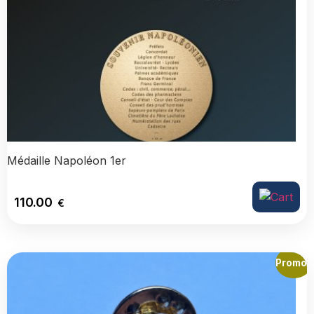
Médaille Napoléon 1er
110.00
€
Promo !