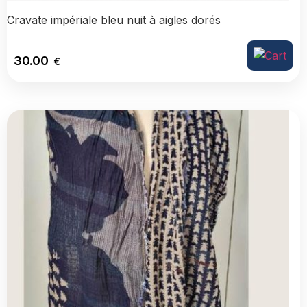
Cravate impériale bleu nuit à aigles dorés
30.00
€