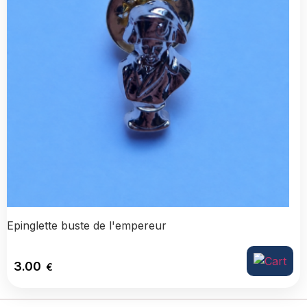
Epinglette buste de l'empereur
3.00
€